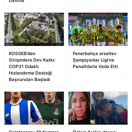
Devirdi
KOSGEB’den
Fenerbahçe arsaVev
Girişimlere Dev Katkı:
Şampiyonlar Ligi’ne
COP31 Odaklı
Penaltılarla Veda Etti
Hızlandırma Desteği
Başvuruları Başladı