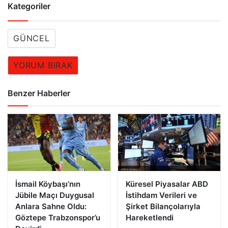
Kategoriler
GÜNCEL
YORUM BIRAK
Benzer Haberler
İsmail Köybaşı’nın
Küresel Piyasalar ABD
Jübile Maçı Duygusal
İstihdam Verileri ve
Anlara Sahne Oldu:
Şirket Bilançolarıyla
Göztepe Trabzonspor’u
Hareketlendi