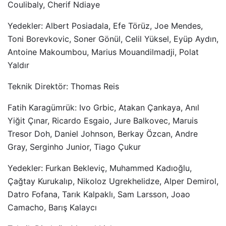
Coulibaly, Cherif Ndiaye
Yedekler: Albert Posiadala, Efe Törüz, Joe Mendes,
Toni Borevkovic, Soner Gönül, Celil Yüksel, Eyüp Aydın,
Antoine Makoumbou, Marius Mouandilmadji, Polat
Yaldır
Teknik Direktör: Thomas Reis
Fatih Karagümrük: Ivo Grbic, Atakan Çankaya, Anıl
Yiğit Çınar, Ricardo Esgaio, Jure Balkovec, Maruis
Tresor Doh, Daniel Johnson, Berkay Özcan, Andre
Gray, Serginho Junior, Tiago Çukur
Yedekler: Furkan Bekleviç, Muhammed Kadıoğlu,
Çağtay Kurukalıp, Nikoloz Ugrekhelidze, Alper Demirol,
Datro Fofana, Tarık Kalpaklı, Sam Larsson, Joao
Camacho, Barış Kalaycı