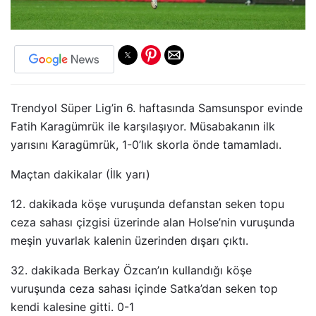
Trendyol Süper Lig’in 6. haftasında Samsunspor evinde
Fatih Karagümrük ile karşılaşıyor. Müsabakanın ilk
yarısını Karagümrük, 1-0’lık skorla önde tamamladı.
Maçtan dakikalar (İlk yarı)
12. dakikada köşe vuruşunda defanstan seken topu
ceza sahası çizgisi üzerinde alan Holse’nin vuruşunda
meşin yuvarlak kalenin üzerinden dışarı çıktı.
32. dakikada Berkay Özcan’ın kullandığı köşe
vuruşunda ceza sahası içinde Satka’dan seken top
kendi kalesine gitti. 0-1