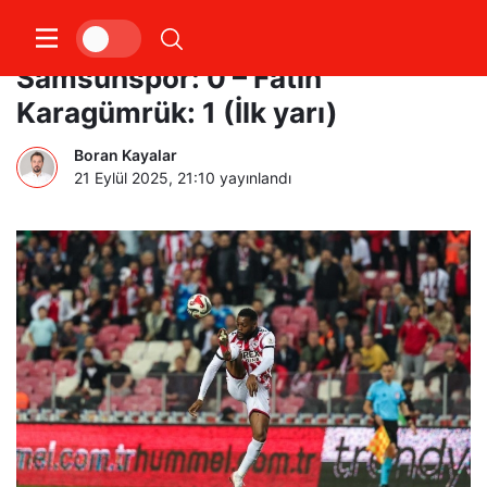
Trendyol Süper Lig:
Samsunspor: 0 – Fatih
Karagümrük: 1 (İlk yarı)
Boran Kayalar
21 Eylül 2025, 21:10
yayınlandı