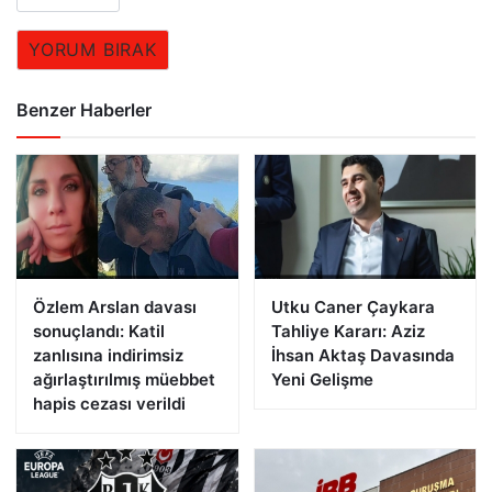
YORUM BIRAK
Benzer Haberler
Özlem Arslan davası
Utku Caner Çaykara
sonuçlandı: Katil
Tahliye Kararı: Aziz
zanlısına indirimsiz
İhsan Aktaş Davasında
ağırlaştırılmış müebbet
Yeni Gelişme
hapis cezası verildi