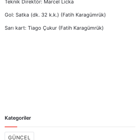
Teknik Direktör: Marcel Licka
Gol: Satka (dk. 32 k.k.) (Fatih Karagümrük)
Sarı kart: Tiago Çukur (Fatih Karagümrük)
Kategoriler
GÜNCEL