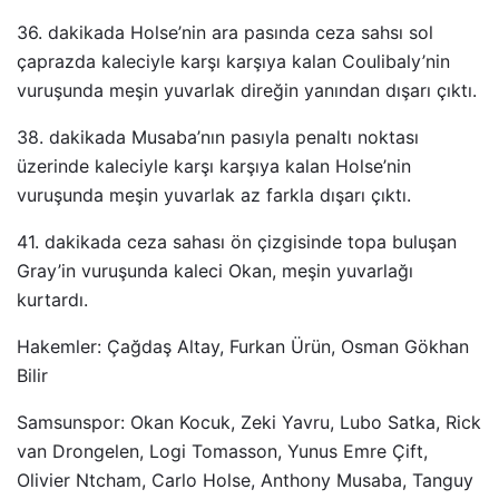
36. dakikada Holse’nin ara pasında ceza sahsı sol
çaprazda kaleciyle karşı karşıya kalan Coulibaly’nin
vuruşunda meşin yuvarlak direğin yanından dışarı çıktı.
38. dakikada Musaba’nın pasıyla penaltı noktası
üzerinde kaleciyle karşı karşıya kalan Holse’nin
vuruşunda meşin yuvarlak az farkla dışarı çıktı.
41. dakikada ceza sahası ön çizgisinde topa buluşan
Gray’in vuruşunda kaleci Okan, meşin yuvarlağı
kurtardı.
Hakemler: Çağdaş Altay, Furkan Ürün, Osman Gökhan
Bilir
Samsunspor: Okan Kocuk, Zeki Yavru, Lubo Satka, Rick
van Drongelen, Logi Tomasson, Yunus Emre Çift,
Olivier Ntcham, Carlo Holse, Anthony Musaba, Tanguy