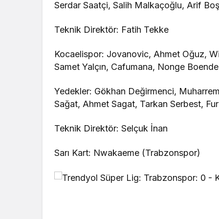
Serdar Saatçi, Salih Malkaçoğlu, Arif Bo
Teknik Direktör: Fatih Tekke
Kocaelispor: Jovanovic, Ahmet Oğuz, Wie
Samet Yalçın, Cafumana, Nonge Boende
Yedekler: Gökhan Değirmenci, Muharrem 
Sağat, Ahmet Sagat, Tarkan Serbest, Fu
Teknik Direktör: Selçuk İnan
Sarı Kart: Nwakaeme (Trabzonspor)