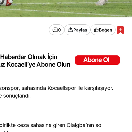
0
Paylaş
Beğen
zonspor, sahasında Kocaelispor ile karşılaşıyor.
e sonuçlandı.
irlikte ceza sahasına giren Olaigba’nın sol