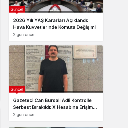
Güncel
2026 Yılı YAŞ Kararları Açıklandı:
Hava Kuvvetlerinde Komuta Değişimi
2 gün önce
Güncel
Gazeteci Can Bursalı Adli Kontrolle
Serbest Bırakıldı: X Hesabına Erişim
Engeli Getirildi
2 gün önce