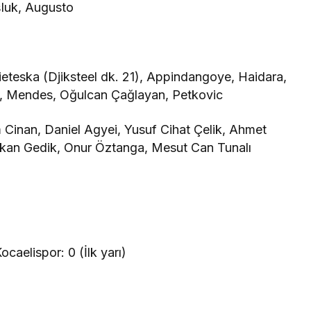
şluk, Augusto
teska (Djiksteel dk. 21), Appindangoye, Haidara,
, Mendes, Oğulcan Çağlayan, Petkovic
Cinan, Daniel Agyei, Yusuf Cihat Çelik, Ahmet
rkan Gedik, Onur Öztanga, Mesut Can Tunalı