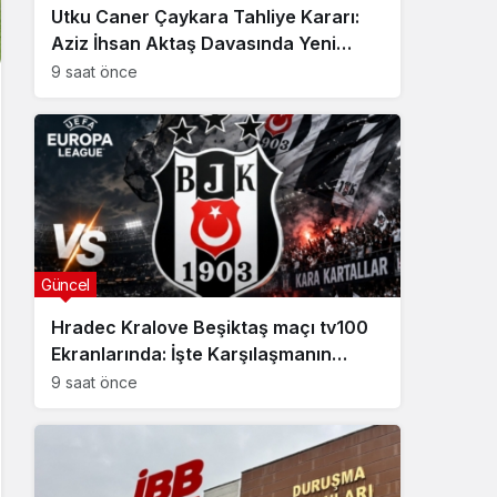
Utku Caner Çaykara Tahliye Kararı:
Aziz İhsan Aktaş Davasında Yeni
Gelişme
9 saat önce
Güncel
Hradec Kralove Beşiktaş maçı tv100
Ekranlarında: İşte Karşılaşmanın
Detayları
9 saat önce