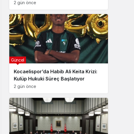
2 gün önce
Güncel
Kocaelispor’da Habib Ali Keita Krizi:
Kulüp Hukuki Süreç Başlatıyor
2 gün önce