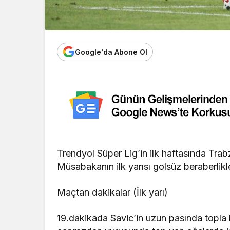
Google'da Abone Ol
Trendyol Süper Lig’in ilk haftasında Trab
Müsabakanın ilk yarısı golsüz beraberlikl
Maçtan dakikalar (İlk yarı)
19.dakikada Savic’in uzun pasında topla b