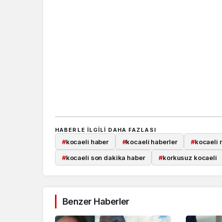
HABERLE ILGILI DAHA FAZLASI
#
kocaeli haber
#
kocaeli haberler
#
kocaeli 
#
kocaeli son dakika haber
#
korkusuz kocaeli
Benzer Haberler