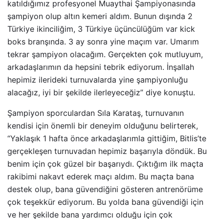
katıldığımız profesyonel Muaythai Şampiyonasında
şampiyon olup altın kemeri aldım. Bunun dışında 2
Türkiye ikinciliğim, 3 Türkiye üçüncülüğüm var kick
boks branşında. 3 ay sonra yine maçım var. Umarım
tekrar şampiyon olacağım. Gerçekten çok mutluyum,
arkadaşlarımın da hepsini tebrik ediyorum. İnşallah
hepimiz ilerideki turnuvalarda yine şampiyonluğu
alacağız, iyi bir şekilde ilerleyeceğiz” diye konuştu.
Şampiyon sporculardan Sıla Karataş, turnuvanın
kendisi için önemli bir deneyim olduğunu belirterek,
“Yaklaşık 1 hafta önce arkadaşlarımla gittiğim, Bitlis’te
gerçekleşen turnuvadan hepimiz başarıyla döndük. Bu
benim için çok güzel bir başarıydı. Çıktığım ilk maçta
rakibimi nakavt ederek maçı aldım. Bu maçta bana
destek olup, bana güvendiğini gösteren antrenörüme
çok teşekkür ediyorum. Bu yolda bana güvendiği için
ve her şekilde bana yardımcı olduğu için çok