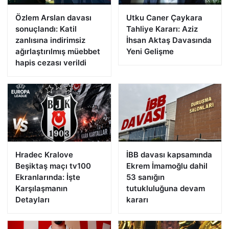
Özlem Arslan davası
Utku Caner Çaykara
sonuçlandı: Katil
Tahliye Kararı: Aziz
zanlısına indirimsiz
İhsan Aktaş Davasında
ağırlaştırılmış müebbet
Yeni Gelişme
hapis cezası verildi
Hradec Kralove
İBB davası kapsamında
Beşiktaş maçı tv100
Ekrem İmamoğlu dahil
Ekranlarında: İşte
53 sanığın
Karşılaşmanın
tutukluluğuna devam
Detayları
kararı