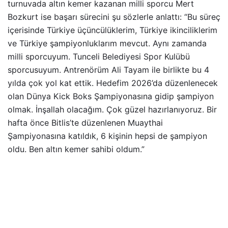
turnuvada altın kemer kazanan milli sporcu Mert
Bozkurt ise başarı sürecini şu sözlerle anlattı: “Bu süreç
içerisinde Türkiye üçüncülüklerim, Türkiye ikinciliklerim
ve Türkiye şampiyonluklarım mevcut. Aynı zamanda
milli sporcuyum. Tunceli Belediyesi Spor Kulübü
sporcusuyum. Antrenörüm Ali Tayam ile birlikte bu 4
yılda çok yol kat ettik. Hedefim 2026’da düzenlenecek
olan Dünya Kick Boks Şampiyonasına gidip şampiyon
olmak. İnşallah olacağım. Çok güzel hazırlanıyoruz. Bir
hafta önce Bitlis’te düzenlenen Muaythai
Şampiyonasına katıldık, 6 kişinin hepsi de şampiyon
oldu. Ben altın kemer sahibi oldum.”