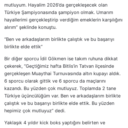
mutluyum. Hayalim 2026’da gerçekleşecek olan
Türkiye Şampiyonasında şampiyon olmak. Umarım
hayallerimi gerçekleştirip verdiğim emeklerin karşılığını
alırım” şeklinde konuştu.
“Ben ve arkadaşlarım birlikte çalıştık ve bu başarıyı
birlikte elde ettik”
Bir diğer sporcu İdil Gökmen ise takım ruhuna dikkat
çekerek, “Geçtiğimiz hafta Bitlis’in Tatvan ilçesinde
gerçekleşen Muaythai Turnuvasında altın kupayı aldık.
6 sporcu olarak gittik ve 6 sporcu da maçlarını
kazandı. Bu yüzden çok mutluyuz. Toplamda 2 tane
Türkiye üçüncülüğüm var. Ben ve arkadaşlarım birlikte
çalıştık ve bu başarıyı birlikte elde ettik. Bu yüzden
hepimiz çok mutluyuz” dedi.
Yaklaşık 4 yıldır kick boks yaptığını belirten ve