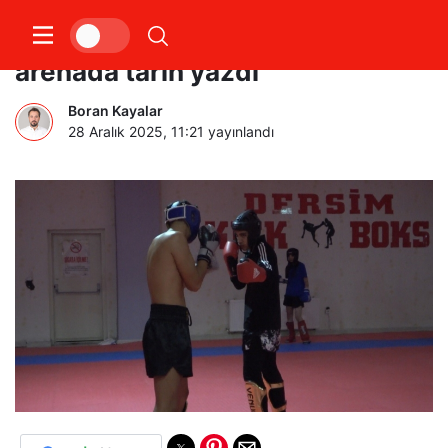
Tuncelili sporcular uluslararası
arenada tarih yazdı
Boran Kayalar
28 Aralık 2025, 11:21
yayınlandı