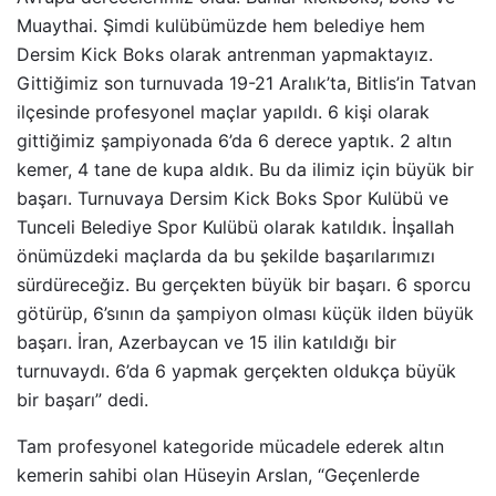
Muaythai. Şimdi kulübümüzde hem belediye hem
Dersim Kick Boks olarak antrenman yapmaktayız.
Gittiğimiz son turnuvada 19-21 Aralık’ta, Bitlis’in Tatvan
ilçesinde profesyonel maçlar yapıldı. 6 kişi olarak
gittiğimiz şampiyonada 6’da 6 derece yaptık. 2 altın
kemer, 4 tane de kupa aldık. Bu da ilimiz için büyük bir
başarı. Turnuvaya Dersim Kick Boks Spor Kulübü ve
Tunceli Belediye Spor Kulübü olarak katıldık. İnşallah
önümüzdeki maçlarda da bu şekilde başarılarımızı
sürdüreceğiz. Bu gerçekten büyük bir başarı. 6 sporcu
götürüp, 6’sının da şampiyon olması küçük ilden büyük
başarı. İran, Azerbaycan ve 15 ilin katıldığı bir
turnuvaydı. 6’da 6 yapmak gerçekten oldukça büyük
bir başarı” dedi.
Tam profesyonel kategoride mücadele ederek altın
kemerin sahibi olan Hüseyin Arslan, “Geçenlerde