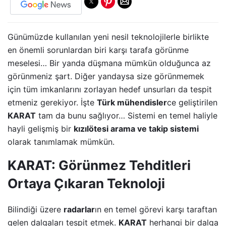
Günümüzde kullanılan yeni nesil teknolojilerle birlikte
en önemli sorunlardan biri karşı tarafa görünme
meselesi… Bir yanda düşmana mümkün olduğunca az
görünmeniz şart. Diğer yandaysa size görünmemek
için tüm imkanlarını zorlayan hedef unsurları da tespit
etmeniz gerekiyor. İşte
Türk mühendisler
ce geliştirilen
KARAT
tam da bunu sağlıyor… Sistemi en temel haliyle
hayli gelişmiş bir
kızılötesi arama ve takip sistemi
olarak tanımlamak mümkün.
KARAT: Görünmez Tehditleri
Ortaya Çıkaran Teknoloji
Bilindiği üzere
radarlar
ın en temel görevi karşı taraftan
gelen dalgaları tespit etmek.
KARAT
herhangi bir dalga