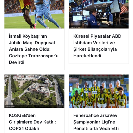
İsmail Köybaşı’nın
Küresel Piyasalar ABD
Jübile Maçı Duygusal
İstihdam Verileri ve
Anlara Sahne Oldu:
Şirket Bilançolarıyla
Göztepe Trabzonspor’u
Hareketlendi
Devirdi
KOSGEB’den
Fenerbahçe arsaVev
Girişimlere Dev Katkı:
Şampiyonlar Ligi’ne
COP31 Odaklı
Penaltılarla Veda Etti