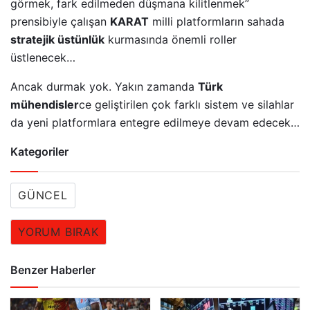
görmek, fark edilmeden düşmana kilitlenmek”
prensibiyle çalışan
KARAT
milli platformların sahada
stratejik üstünlük
kurmasında önemli roller
üstlenecek…
Ancak durmak yok. Yakın zamanda
Türk
mühendisler
ce geliştirilen çok farklı sistem ve silahlar
da yeni platformlara entegre edilmeye devam edecek…
Kategoriler
GÜNCEL
YORUM BIRAK
Benzer Haberler