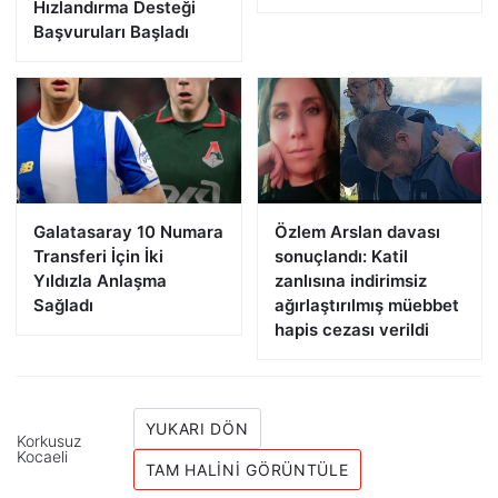
Hızlandırma Desteği
Başvuruları Başladı
Galatasaray 10 Numara
Özlem Arslan davası
Transferi İçin İki
sonuçlandı: Katil
Yıldızla Anlaşma
zanlısına indirimsiz
Sağladı
ağırlaştırılmış müebbet
hapis cezası verildi
YUKARI DÖN
Korkusuz
Kocaeli
TAM HALINI GÖRÜNTÜLE