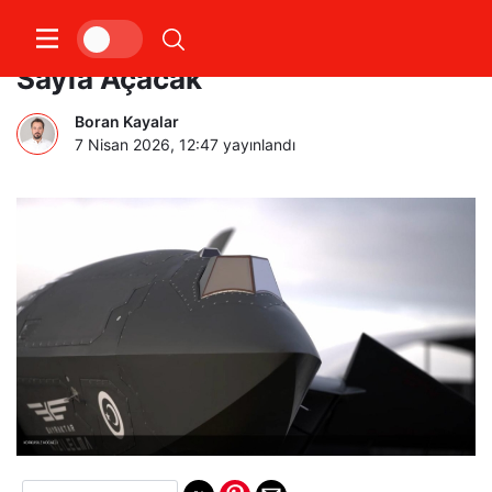
Türk SİHAları KARAT ile Yeni Bir
Sayfa Açacak
Boran Kayalar
7 Nisan 2026, 12:47
yayınlandı