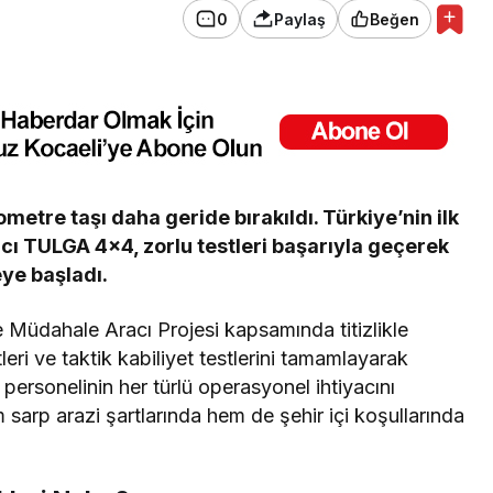
0
Paylaş
Beğen
metre taşı daha geride bırakıldı. Türkiye’nin ilk
racı TULGA 4×4, zorlu testleri başarıyla geçerek
ye başladı.
 Müdahale Aracı Projesi kapsamında titizlikle
eri ve taktik kabiliyet testlerini tamamlayarak
personelinin her türlü operasyonel ihtiyacını
sarp arazi şartlarında hem de şehir içi koşullarında