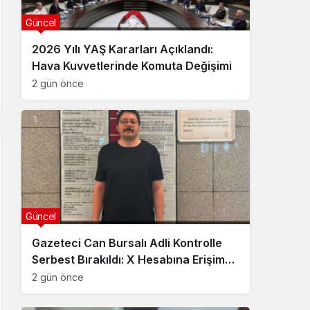
Güncel
2026 Yılı YAŞ Kararları Açıklandı:
Hava Kuvvetlerinde Komuta Değişimi
2 gün önce
Güncel
Gazeteci Can Bursalı Adli Kontrolle
Serbest Bırakıldı: X Hesabına Erişim
Engeli Getirildi
2 gün önce