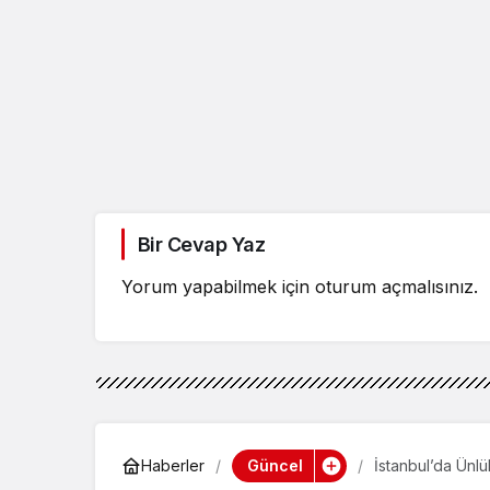
Bir Cevap Yaz
Yorum yapabilmek için
oturum açmalısınız
.
Güncel
Haberler
İstanbul’da Ünl