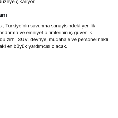
düzeye çıkarıyor.
anı
ı, Türkiye’nin savunma sanayisindeki yerlilik
jandarma ve emniyet birimlerinin iç güvenlik
 bu zırhlı SUV; devriye, müdahale ve personel nakli
aki en büyük yardımcısı olacak.