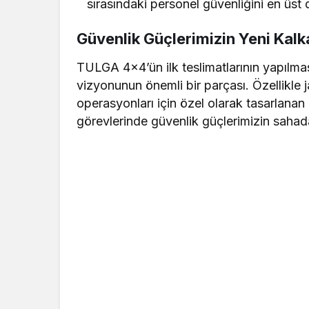
sırasındaki personel güvenliğini en üst 
Güvenlik Güçlerimizin Yeni Kalk
TULGA 4×4’ün ilk teslimatlarının yapılmas
vizyonunun önemli bir parçası. Özellikle 
operasyonları için özel olarak tasarlanan
görevlerinde güvenlik güçlerimizin sahad