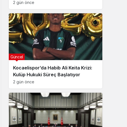
2 gün önce
Güncel
Kocaelispor’da Habib Ali Keita Krizi:
Kulüp Hukuki Süreç Başlatıyor
2 gün önce