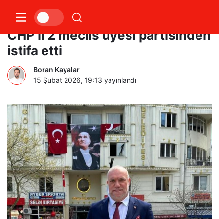
Tutuklama sonrası Görele’de
CHP’li 2 meclis üyesi partisinden
istifa etti
Boran Kayalar
15 Şubat 2026, 19:13
yayınlandı