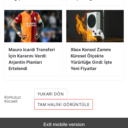
Mauro Icardi Transferi
Xbox Konsol Zammı
İçin Kararını Verdi:
Küresel Ölçekte
Arjantin Planları
Yürürlüğe Girdi: İşte
Ertelendi
Yeni Fiyatlar
YUKARI DÖN
Korkusuz
Kocaeli
TAM HALINI GÖRÜNTÜLE
Exit mobile version