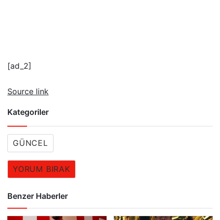
[ad_2]
Source link
Kategoriler
GÜNCEL
YORUM BIRAK
Benzer Haberler