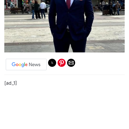
[ad_1]