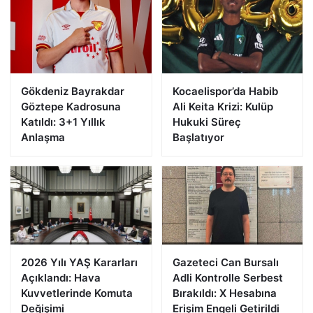
Gökdeniz Bayrakdar
Kocaelispor’da Habib
Göztepe Kadrosuna
Ali Keita Krizi: Kulüp
Katıldı: 3+1 Yıllık
Hukuki Süreç
Anlaşma
Başlatıyor
2026 Yılı YAŞ Kararları
Gazeteci Can Bursalı
Açıklandı: Hava
Adli Kontrolle Serbest
Kuvvetlerinde Komuta
Bırakıldı: X Hesabına
Değişimi
Erişim Engeli Getirildi