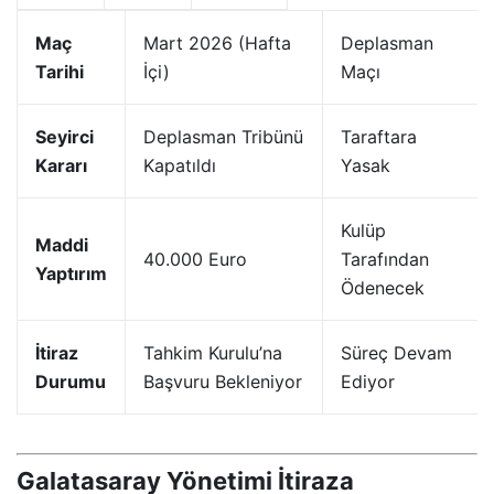
Maç
Mart 2026 (Hafta
Deplasman
Tarihi
İçi)
Maçı
Seyirci
Deplasman Tribünü
Taraftara
Kararı
Kapatıldı
Yasak
Kulüp
Maddi
40.000 Euro
Tarafından
Yaptırım
Ödenecek
İtiraz
Tahkim Kurulu’na
Süreç Devam
Durumu
Başvuru Bekleniyor
Ediyor
Galatasaray Yönetimi İtiraza