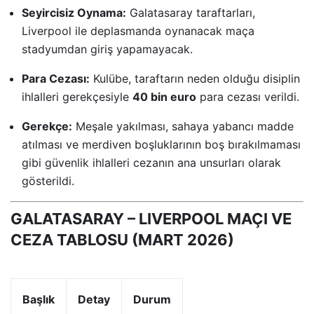
Seyircisiz Oynama:
Galatasaray taraftarları,
Liverpool ile deplasmanda oynanacak maça
stadyumdan giriş yapamayacak.
Para Cezası:
Kulübe, taraftarın neden olduğu disiplin
ihlalleri gerekçesiyle
40 bin euro
para cezası verildi.
Gerekçe:
Meşale yakılması, sahaya yabancı madde
atılması ve merdiven boşluklarının boş bırakılmaması
gibi güvenlik ihlalleri cezanın ana unsurları olarak
gösterildi.
GALATASARAY – LIVERPOOL MAÇI VE
CEZA TABLOSU (MART 2026)
Başlık
Detay
Durum