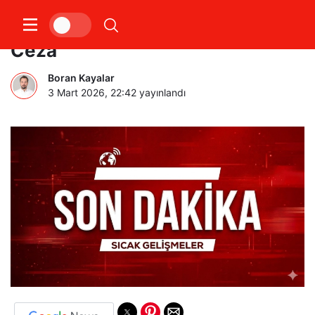
UEFA’dan Galatasaray’a Şok
Ceza
Boran Kayalar
3 Mart 2026, 22:42
yayınlandı