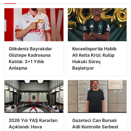
Gökdeniz Bayrakdar
Kocaelispor’da Habib
Göztepe Kadrosuna
Ali Keita Krizi: Kulüp
Katıldı: 3+1 Yıllık
Hukuki Süreç
Anlaşma
Başlatıyor
2026 Yılı YAŞ Kararları
Gazeteci Can Bursalı
Açıklandı: Hava
Adli Kontrolle Serbest