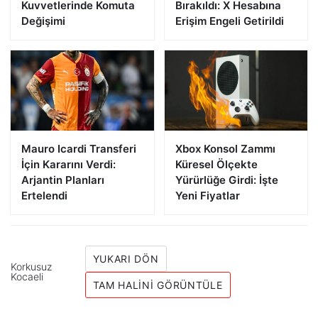
Kuvvetlerinde Komuta
Bırakıldı: X Hesabına
Değişimi
Erişim Engeli Getirildi
Mauro Icardi Transferi
Xbox Konsol Zammı
İçin Kararını Verdi:
Küresel Ölçekte
Arjantin Planları
Yürürlüğe Girdi: İşte
Ertelendi
Yeni Fiyatlar
YUKARI DÖN
Korkusuz
Kocaeli
TAM HALINI GÖRÜNTÜLE