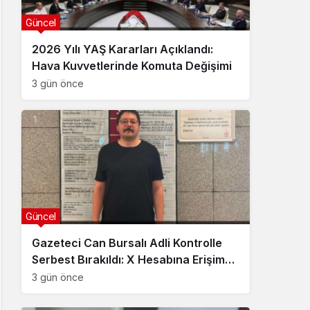
Güncel
2026 Yılı YAŞ Kararları Açıklandı:
Hava Kuvvetlerinde Komuta Değişimi
3 gün önce
Güncel
Gazeteci Can Bursalı Adli Kontrolle
Serbest Bırakıldı: X Hesabına Erişim
Engeli Getirildi
3 gün önce