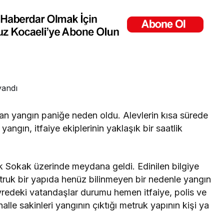
kan yangın paniğe neden oldu. Alevlerin kısa sürede
angın, itfaiye ekiplerinin yaklaşık bir saatlik
k Sokak üzerinde meydana geldi. Edinilen bilgiye
etruk bir yapıda henüz bilinmeyen bir nedenle yangın
evredeki vatandaşlar durumu hemen itfaiye, polis ve
alle sakinleri yangının çıktığı metruk yapının kişi ya