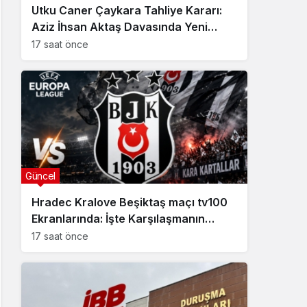
Utku Caner Çaykara Tahliye Kararı:
Aziz İhsan Aktaş Davasında Yeni
Gelişme
17 saat önce
Güncel
Hradec Kralove Beşiktaş maçı tv100
Ekranlarında: İşte Karşılaşmanın
Detayları
17 saat önce