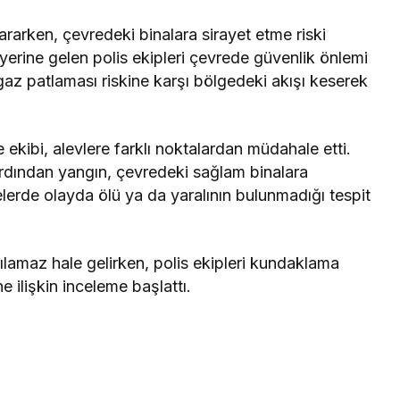
rarken, çevredeki binalara sirayet etme riski
yerine gelen polis ekipleri çevrede güvenlik önlemi
lgaz patlaması riskine karşı bölgedeki akışı keserek
 ekibi, alevlere farklı noktalardan müdahale etti.
rdından yangın, çevredeki sağlam binalara
erde olayda ölü ya da yaralının bulunmadığı tespit
nılamaz hale gelirken, polis ekipleri kundaklama
e ilişkin inceleme başlattı.