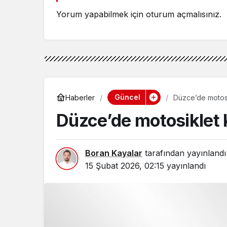
Yorum yapabilmek için
oturum açmalısınız
.
Güncel
Haberler
Düzce’de motosik
Düzce’de motosiklet k
Boran Kayalar
tarafından yayınlandı
15 Şubat 2026, 02:15
yayınlandı