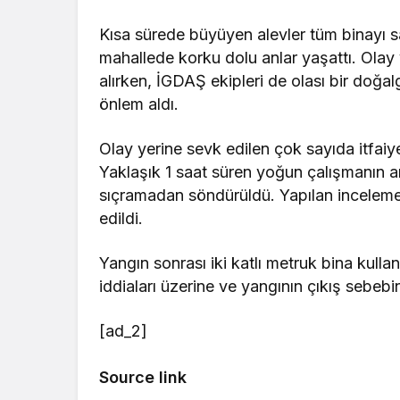
Kısa sürede büyüyen alevler tüm binayı sa
mahallede korku dolu anlar yaşattı. Olay 
alırken, İGDAŞ ekipleri de olası bir doğa
önlem aldı.
Olay yerine sevk edilen çok sayıda itfaiye
Yaklaşık 1 saat süren yoğun çalışmanın a
sıçramadan söndürüldü. Yapılan incelemel
edildi.
Yangın sonrası iki katlı metruk bina kulla
iddiaları üzerine ve yangının çıkış sebebin
[ad_2]
Source link