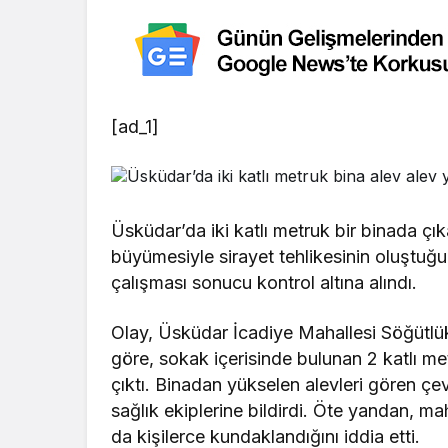
[ad_1]
Üsküdar’da iki katlı metruk bir binada çı
büyümesiyle sirayet tehlikesinin oluştuğu y
çalışması sonucu kontrol altına alındı.
Olay, Üsküdar İcadiye Mahallesi Söğütlü
göre, sokak içerisinde bulunan 2 katlı m
çıktı. Binadan yükselen alevleri gören ç
sağlık ekiplerine bildirdi. Öte yandan, mah
da kişilerce kundaklandığını iddia etti.