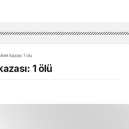
let kazası: 1 ölü
azası: 1 ölü