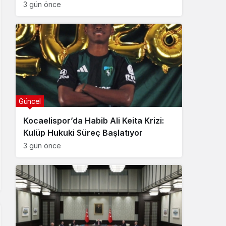
3 gün önce
Güncel
Kocaelispor’da Habib Ali Keita Krizi:
Kulüp Hukuki Süreç Başlatıyor
3 gün önce