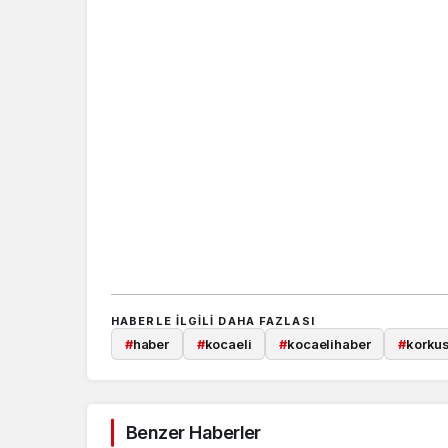
HABERLE ILGILI DAHA FAZLASI
#
haber
#
kocaeli
#
kocaelihaber
#
korku
Benzer Haberler