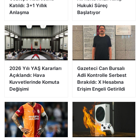
Katıldı: 3+1 Yıllık
Hukuki Süreç
Anlaşma
Başlatıyor
2026 Yılı YAŞ Kararları
Gazeteci Can Bursalı
Açıklandı: Hava
Adli Kontrolle Serbest
Kuvvetlerinde Komuta
Bırakıldı: X Hesabına
Değişimi
Erişim Engeli Getirildi