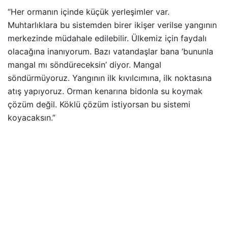
“Her ormanın içinde küçük yerleşimler var.
Muhtarlıklara bu sistemden birer ikişer verilse yangının
merkezinde müdahale edilebilir. Ülkemiz için faydalı
olacağına inanıyorum. Bazı vatandaşlar bana ’bununla
mangal mı söndüreceksin’ diyor. Mangal
söndürmüyoruz. Yangının ilk kıvılcımına, ilk noktasına
atış yapıyoruz. Orman kenarına bidonla su koymak
çözüm değil. Köklü çözüm istiyorsan bu sistemi
koyacaksın.”