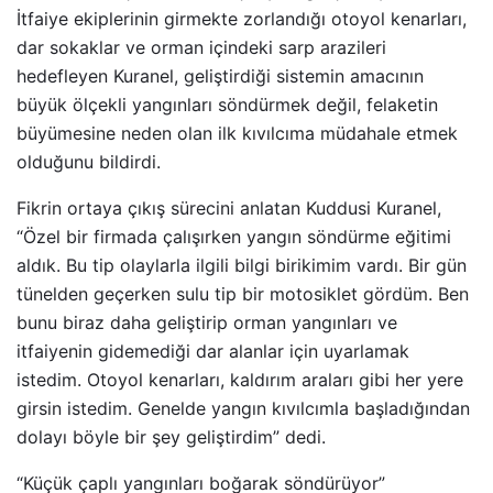
İtfaiye ekiplerinin girmekte zorlandığı otoyol kenarları,
dar sokaklar ve orman içindeki sarp arazileri
hedefleyen Kuranel, geliştirdiği sistemin amacının
büyük ölçekli yangınları söndürmek değil, felaketin
büyümesine neden olan ilk kıvılcıma müdahale etmek
olduğunu bildirdi.
Fikrin ortaya çıkış sürecini anlatan Kuddusi Kuranel,
“Özel bir firmada çalışırken yangın söndürme eğitimi
aldık. Bu tip olaylarla ilgili bilgi birikimim vardı. Bir gün
tünelden geçerken sulu tip bir motosiklet gördüm. Ben
bunu biraz daha geliştirip orman yangınları ve
itfaiyenin gidemediği dar alanlar için uyarlamak
istedim. Otoyol kenarları, kaldırım araları gibi her yere
girsin istedim. Genelde yangın kıvılcımla başladığından
dolayı böyle bir şey geliştirdim” dedi.
“Küçük çaplı yangınları boğarak söndürüyor”