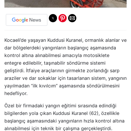
Kocaeli’de yaşayan Kuddusi Kuranel, ormanlık alanlar ve
dar bölgelerdeki yangınların başlangıç aşamasında
kontrol altına alınabilmesi amacıyla motosiklete
entegre edilebilir, taşınabilir söndürme sistemi
geliştirdi. İtfaiye araçlarının girmekte zorlandığı sarp
araziler ve dar sokaklar için tasarlanan sistem, yangının
yayılmadan “ilk kıvılcım” aşamasında söndürülmesini
hedefliyor.
Özel bir firmadaki yangın eğitimi sırasında edindiği
bilgilerden yola çıkan Kuddusi Kuranel (62), özellikle
başlangıç aşamasındaki yangınların hızla kontrol altına
alınabilmesi için teknik bir çalışma gerçekleştirdi.