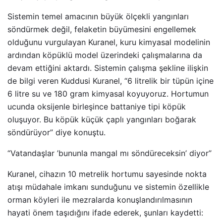
Sistemin temel amacının büyük ölçekli yangınları
söndürmek değil, felaketin büyümesini engellemek
olduğunu vurgulayan Kuranel, kuru kimyasal modelinin
ardından köpüklü model üzerindeki çalışmalarına da
devam ettiğini aktardı. Sistemin çalışma şekline ilişkin
de bilgi veren Kuddusi Kuranel, “6 litrelik bir tüpün içine
6 litre su ve 180 gram kimyasal koyuyoruz. Hortumun
ucunda oksijenle birleşince battaniye tipi köpük
oluşuyor. Bu köpük küçük çaplı yangınları boğarak
söndürüyor” diye konuştu.
“Vatandaşlar ’bununla mangal mı söndüreceksin’ diyor”
Kuranel, cihazın 10 metrelik hortumu sayesinde nokta
atışı müdahale imkanı sunduğunu ve sistemin özellikle
orman köyleri ile mezralarda konuşlandırılmasının
hayati önem taşıdığını ifade ederek, şunları kaydetti: