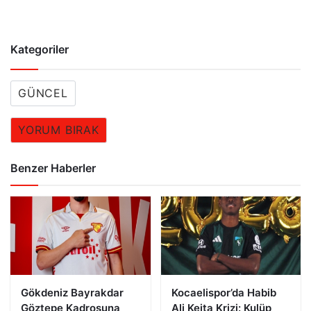
Kategoriler
GÜNCEL
YORUM BIRAK
Benzer Haberler
Gökdeniz Bayrakdar
Kocaelispor’da Habib
Göztepe Kadrosuna
Ali Keita Krizi: Kulüp