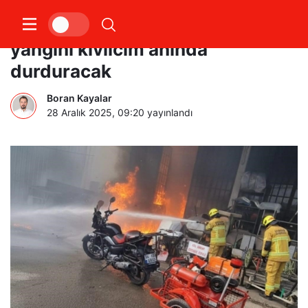
Vatandaşın geliştirdiği bu sistem
yangını kıvılcım anında
durduracak
Boran Kayalar
28 Aralık 2025, 09:20
yayınlandı