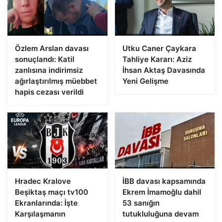
Özlem Arslan davası
Utku Caner Çaykara
sonuçlandı: Katil
Tahliye Kararı: Aziz
zanlısına indirimsiz
İhsan Aktaş Davasında
ağırlaştırılmış müebbet
Yeni Gelişme
hapis cezası verildi
Hradec Kralove
İBB davası kapsamında
Beşiktaş maçı tv100
Ekrem İmamoğlu dahil
Ekranlarında: İşte
53 sanığın
Karşılaşmanın
tutukluluğuna devam