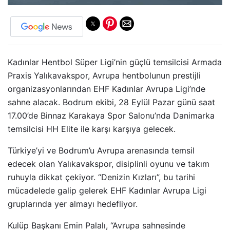
Kadınlar Hentbol Süper Ligi’nin güçlü temsilcisi Armada
Praxis Yalıkavakspor, Avrupa hentbolunun prestijli
organizasyonlarından EHF Kadınlar Avrupa Ligi’nde
sahne alacak. Bodrum ekibi, 28 Eylül Pazar günü saat
17.00’de Binnaz Karakaya Spor Salonu’nda Danimarka
temsilcisi HH Elite ile karşı karşıya gelecek.
Türkiye’yi ve Bodrum’u Avrupa arenasında temsil
edecek olan Yalıkavakspor, disiplinli oyunu ve takım
ruhuyla dikkat çekiyor. “Denizin Kızları”, bu tarihi
mücadelede galip gelerek EHF Kadınlar Avrupa Ligi
gruplarında yer almayı hedefliyor.
Kulüp Başkanı Emin Palalı, “Avrupa sahnesinde