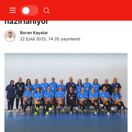
Yalıkavakspor tarih yazmaya
hazırlanıyor
Boran Kayalar
22 Eylül 2025, 14:35
yayınlandı