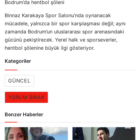
Bodrum’da hentbol şöleni
Binnaz Karakaya Spor Salonu’nda oynanacak
mücadele, yalnızca bir spor karşılaşması değil; aynı
zamanda Bodrum’un uluslararası spor arenasındaki
gücünü pekiştirecek. Yerel halk ve sporseverler,
hentbol şölenine büyük ilgi gösteriyor.
Kategoriler
GÜNCEL
YORUM BIRAK
Benzer Haberler