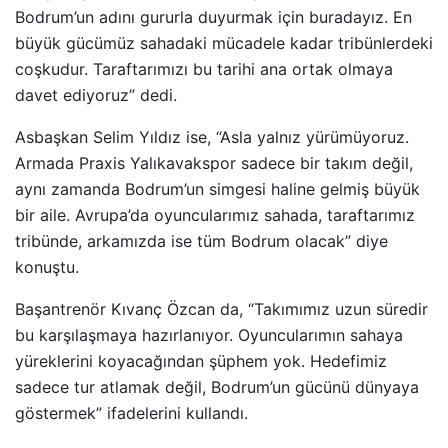
Bodrum’un adını gururla duyurmak için buradayız. En
büyük gücümüz sahadaki mücadele kadar tribünlerdeki
coşkudur. Taraftarımızı bu tarihi ana ortak olmaya
davet ediyoruz” dedi.
Asbaşkan Selim Yıldız ise, “Asla yalnız yürümüyoruz.
Armada Praxis Yalıkavakspor sadece bir takım değil,
aynı zamanda Bodrum’un simgesi haline gelmiş büyük
bir aile. Avrupa’da oyuncularımız sahada, taraftarımız
tribünde, arkamızda ise tüm Bodrum olacak” diye
konuştu.
Başantrenör Kıvanç Özcan da, “Takımımız uzun süredir
bu karşılaşmaya hazırlanıyor. Oyuncularımın sahaya
yüreklerini koyacağından şüphem yok. Hedefimiz
sadece tur atlamak değil, Bodrum’un gücünü dünyaya
göstermek” ifadelerini kullandı.