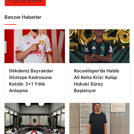
YORUM BIRAK
Benzer Haberler
Gökdeniz Bayrakdar
Kocaelispor’da Habib
Göztepe Kadrosuna
Ali Keita Krizi: Kulüp
Katıldı: 3+1 Yıllık
Hukuki Süreç
Anlaşma
Başlatıyor