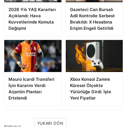
2026 Yılı YAŞ Kararları
Gazeteci Can Bursalı
Açıklandı: Hava
Adli Kontrolle Serbest
Kuvvetlerinde Komuta
Bırakıldı: X Hesabına
Değişimi
Erişim Engeli Getirildi
Mauro Icardi Transferi
Xbox Konsol Zammı
İçin Kararını Verdi:
Küresel Ölçekte
Arjantin Planları
Yürürlüğe Girdi: İşte
Ertelendi
Yeni Fiyatlar
YUKARI DÖN
Korkusuz