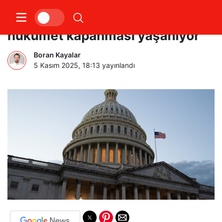
ABD tarihinin en uzun süreli
hükümet kapanması yaşanıyor
Boran Kayalar
5 Kasım 2025, 18:13
yayınlandı