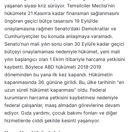
yaşanan siyasi kriz sürüyor. Temsilciler Meclisi’nin
hükümete 21 Kasım’a kadar finansman sağlanmasını
öngören geçici bütçe tasarısını 19 Eylül’de
onaylamasına rağmen Senato’daki Demokratlar ve
Cumhuriyetçiler bu konuda anlaşmaya varamadı.
Senato’nun mali yılın sonu olan 30 Eylül’e kadar geçici
bütçeyi onaylamaması nedeniyle hükümet, yeni mali
yılın başlangıcı olan 1 Ekim itibariyle harcama yetkisini
kaybetti. Böylece ABD hükümeti 2018-2019
döneminden bu yana ilk kez kapandı. Hükümetin
kapanmasında 36. gününe girildi. Bu, ülke tarihinin “en
uzun süreli hükümet kapanması” oldu. Federal
kurumların harcama yetkisini kaybetmesi nedeniyle
federal çalışanlar, maaş almadan görevlerine devam
ediyor. Gıda yardımı, çocuk bakımı fonları ve diğer
hizmetlerde ciddi şekilde kesinti yaşanıyor.