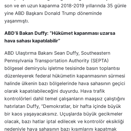
son ve en uzun kapanma 2018-2019 yıllarında 35 günle
yine ABD Başkanı Donald Trump döneminde
yaşanmıştı.
ABD’li Bakan Duffy: “Hükümet kapanması uzarsa
hava sahası kapatılabilir”
ABD Ulaştırma Bakanı Sean Duffy, Southeastern
Pennsylvania Transportation Authority (SEPTA)
bölgesel demiryolu işletme tesisinde basın toplantısı
düzenleyerek federal hükümetin kapanmasının sürmesi
halinde ülkenin bazı bölgelerinde hava sahasının geçici
olarak kapatılabileceğini duyurdu. Hava trafik
kontrolörleri dahil temel çalışanların maaşsız çalıştığını
hatırlatan Duffy, “Demokratlar, bir hafta içinde büyük
bir kaos yaşayacaksınız. Uçuşlarda büyük gecikmeler
olacak, bazı hatlar iptal edilecek ve kontrolör eksikliği
nedeniyle hava sahasının bazı kısımlarını kapatmak