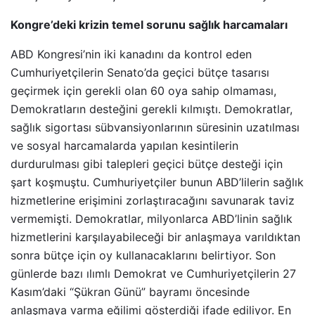
Kongre’deki krizin temel sorunu sağlık harcamaları
ABD Kongresi’nin iki kanadını da kontrol eden
Cumhuriyetçilerin Senato’da geçici bütçe tasarısı
geçirmek için gerekli olan 60 oya sahip olmaması,
Demokratların desteğini gerekli kılmıştı. Demokratlar,
sağlık sigortası sübvansiyonlarının süresinin uzatılması
ve sosyal harcamalarda yapılan kesintilerin
durdurulması gibi talepleri geçici bütçe desteği için
şart koşmuştu. Cumhuriyetçiler bunun ABD’lilerin sağlık
hizmetlerine erişimini zorlaştıracağını savunarak taviz
vermemişti. Demokratlar, milyonlarca ABD’linin sağlık
hizmetlerini karşılayabileceği bir anlaşmaya varıldıktan
sonra bütçe için oy kullanacaklarını belirtiyor. Son
günlerde bazı ılımlı Demokrat ve Cumhuriyetçilerin 27
Kasım’daki “Şükran Günü” bayramı öncesinde
anlaşmaya varma eğilimi gösterdiği ifade ediliyor. En