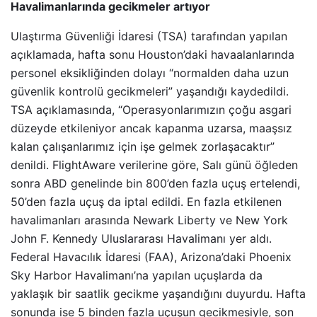
Havalimanlarında gecikmeler artıyor
Ulaştırma Güvenliği İdaresi (TSA) tarafından yapılan
açıklamada, hafta sonu Houston’daki havaalanlarında
personel eksikliğinden dolayı “normalden daha uzun
güvenlik kontrolü gecikmeleri” yaşandığı kaydedildi.
TSA açıklamasında, “Operasyonlarımızın çoğu asgari
düzeyde etkileniyor ancak kapanma uzarsa, maaşsız
kalan çalışanlarımız için işe gelmek zorlaşacaktır”
denildi. FlightAware verilerine göre, Salı günü öğleden
sonra ABD genelinde bin 800’den fazla uçuş ertelendi,
50’den fazla uçuş da iptal edildi. En fazla etkilenen
havalimanları arasında Newark Liberty ve New York
John F. Kennedy Uluslararası Havalimanı yer aldı.
Federal Havacılık İdaresi (FAA), Arizona’daki Phoenix
Sky Harbor Havalimanı’na yapılan uçuşlarda da
yaklaşık bir saatlik gecikme yaşandığını duyurdu. Hafta
sonunda ise 5 binden fazla uçuşun gecikmesiyle, son