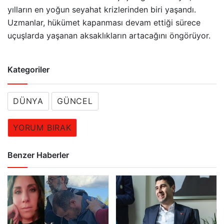
yılların en yoğun seyahat krizlerinden biri yaşandı.
Uzmanlar, hükümet kapanması devam ettiği sürece
uçuşlarda yaşanan aksaklıkların artacağını öngörüyor.
Kategoriler
DÜNYA
GÜNCEL
YORUM BIRAK
Benzer Haberler