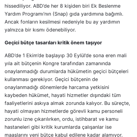
hissediliyor. ABD’de her 8 kişiden biri Ek Beslenme
Yardım Programı’nın (Snap) gıda yardımına bağımlı.
Ancak fonların kesilmesi nedeniyle bu ay yardımın
yalnızca bir kısmı ödenebiliyor.
Geçici bütçe tasarıları kritik önem taşıyor
ABD’de 1 Ekim’de başlayıp 30 Eylül’de sona eren mali
yıla ait bütçenin Kongre tarafından zamanında
onaylanmadığı durumlarda hükümetin geçici bütçeleri
kullanması gerekiyor. Geçici bütçenin de
onaylanmadığı dönemlerde harcama yetkisini
kaybeden hükümet, hayati hizmetler dışındaki tüm
faaliyetlerini askıya almak zorunda kalıyor. Bu süreçte,
hayati olmayan hizmetlerde görevli kamu personeli
zorunlu izne çıkarılırken, ordu, istihbarat ve kamu
hastaneleri gibi kritik kurumlarda çalışanlar ise
maaşlarını yeni bütçe kabul edilene kadar alamıyor.