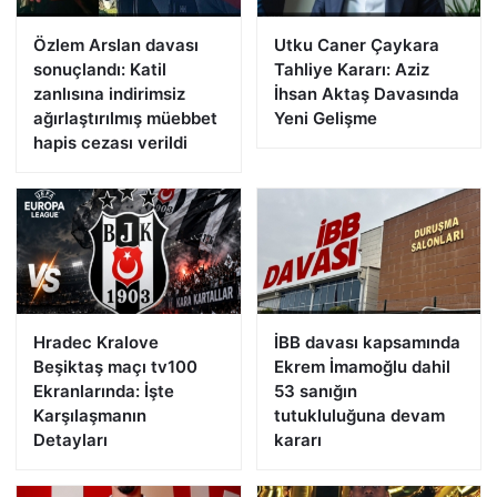
Özlem Arslan davası
Utku Caner Çaykara
sonuçlandı: Katil
Tahliye Kararı: Aziz
zanlısına indirimsiz
İhsan Aktaş Davasında
ağırlaştırılmış müebbet
Yeni Gelişme
hapis cezası verildi
Hradec Kralove
İBB davası kapsamında
Beşiktaş maçı tv100
Ekrem İmamoğlu dahil
Ekranlarında: İşte
53 sanığın
Karşılaşmanın
tutukluluğuna devam
Detayları
kararı