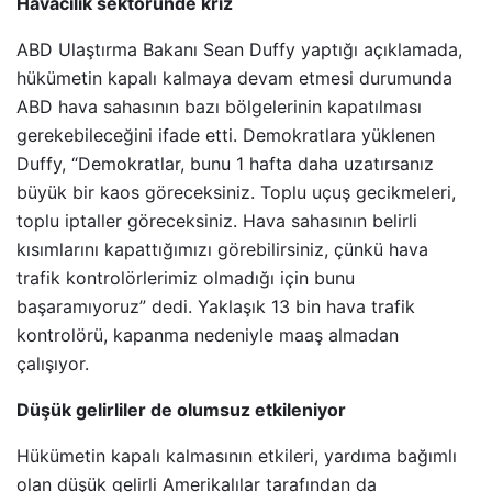
Havacılık sektöründe kriz
ABD Ulaştırma Bakanı Sean Duffy yaptığı açıklamada,
hükümetin kapalı kalmaya devam etmesi durumunda
ABD hava sahasının bazı bölgelerinin kapatılması
gerekebileceğini ifade etti. Demokratlara yüklenen
Duffy, “Demokratlar, bunu 1 hafta daha uzatırsanız
büyük bir kaos göreceksiniz. Toplu uçuş gecikmeleri,
toplu iptaller göreceksiniz. Hava sahasının belirli
kısımlarını kapattığımızı görebilirsiniz, çünkü hava
trafik kontrolörlerimiz olmadığı için bunu
başaramıyoruz” dedi. Yaklaşık 13 bin hava trafik
kontrolörü, kapanma nedeniyle maaş almadan
çalışıyor.
Düşük gelirliler de olumsuz etkileniyor
Hükümetin kapalı kalmasının etkileri, yardıma bağımlı
olan düşük gelirli Amerikalılar tarafından da