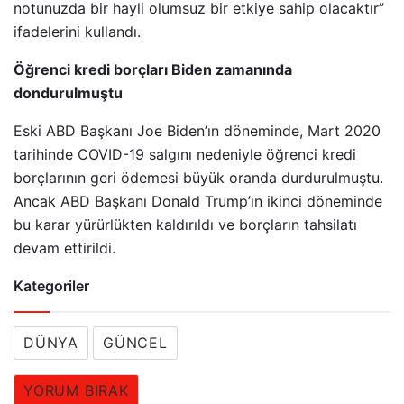
notunuzda bir hayli olumsuz bir etkiye sahip olacaktır”
ifadelerini kullandı.
Öğrenci kredi borçları Biden zamanında
dondurulmuştu
Eski ABD Başkanı Joe Biden’ın döneminde, Mart 2020
tarihinde COVID-19 salgını nedeniyle öğrenci kredi
borçlarının geri ödemesi büyük oranda durdurulmuştu.
Ancak ABD Başkanı Donald Trump’ın ikinci döneminde
bu karar yürürlükten kaldırıldı ve borçların tahsilatı
devam ettirildi.
Kategoriler
DÜNYA
GÜNCEL
YORUM BIRAK