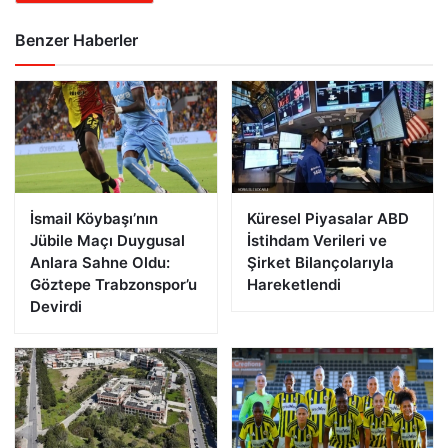
Benzer Haberler
İsmail Köybaşı’nın
Küresel Piyasalar ABD
Jübile Maçı Duygusal
İstihdam Verileri ve
Anlara Sahne Oldu:
Şirket Bilançolarıyla
Göztepe Trabzonspor’u
Hareketlendi
Devirdi