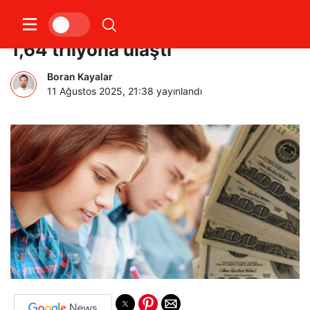
ABD’de öğrenci kredi borçları
1,64 trilyona ulaştı
Boran Kayalar
11 Ağustos 2025, 21:38
yayınlandı