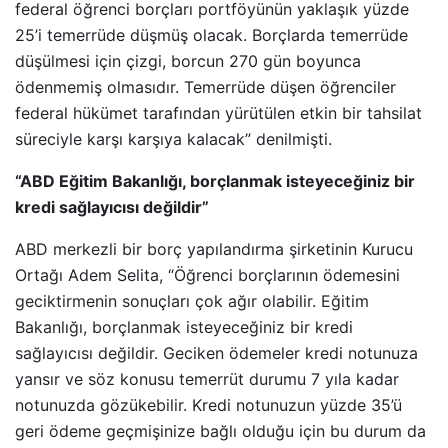
federal öğrenci borçları portföyünün yaklaşık yüzde
25’i temerrüde düşmüş olacak. Borçlarda temerrüde
düşülmesi için çizgi, borcun 270 gün boyunca
ödenmemiş olmasıdır. Temerrüde düşen öğrenciler
federal hükümet tarafından yürütülen etkin bir tahsilat
süreciyle karşı karşıya kalacak” denilmişti.
“ABD Eğitim Bakanlığı, borçlanmak isteyeceğiniz bir
kredi sağlayıcısı değildir”
ABD merkezli bir borç yapılandırma şirketinin Kurucu
Ortağı Adem Selita, “Öğrenci borçlarının ödemesini
geciktirmenin sonuçları çok ağır olabilir. Eğitim
Bakanlığı, borçlanmak isteyeceğiniz bir kredi
sağlayıcısı değildir. Geciken ödemeler kredi notunuza
yansır ve söz konusu temerrüt durumu 7 yıla kadar
notunuzda gözükebilir. Kredi notunuzun yüzde 35’ü
geri ödeme geçmişinize bağlı olduğu için bu durum da