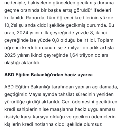
nedeniyle, bakiyelerin güncelden gecikmiş duruma
geçme oranında bir başka artış görüldü” ifadeleri
kullanıldı. Raporda, tüm öğrenci kredilerinin yüzde
10,2’si şu anda ciddi şekilde gecikmiş durumda. Bu
oran, 2024 yılının ilk çeyreğinde yüzde 8, ikinci
çeyreğinde ise yüzde 0,8 olduğu belirtildi. Toplam
öğrenci kredi borcunun ise 7 milyar dolarlık artışla
2025 yılının ikinci çeyreğinde 1,64 trilyon dolara
ulaştığı aktarıldı.
ABD Eğitim Bakanlığı’ndan haciz uyarısı
ABD Eğitim Bakanlığı tarafından yapılan açıklamada,
geçtiğimiz Mayıs ayında tahsilat sürecinin yeniden
yürürlüğe girdiği aktarıldı. Geri ödemesini geciktiren
kredi sahiplerinin ise maaşlarına haciz uygulanması
riskiyle karşı karşıya olduğu ve geciken ödemelerin
kişilerin kredi notlarına ciddi şekilde olumsuz