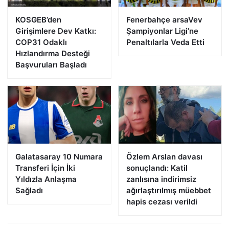
KOSGEB’den
Fenerbahçe arsaVev
Girişimlere Dev Katkı:
Şampiyonlar Ligi’ne
COP31 Odaklı
Penaltılarla Veda Etti
Hızlandırma Desteği
Başvuruları Başladı
Galatasaray 10 Numara
Özlem Arslan davası
Transferi İçin İki
sonuçlandı: Katil
Yıldızla Anlaşma
zanlısına indirimsiz
Sağladı
ağırlaştırılmış müebbet
hapis cezası verildi