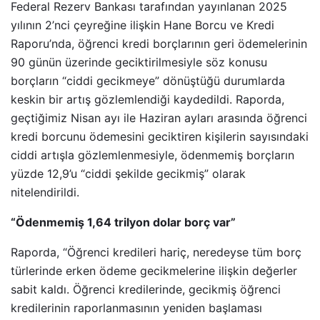
Federal Rezerv Bankası tarafından yayınlanan 2025
yılının 2’nci çeyreğine ilişkin Hane Borcu ve Kredi
Raporu’nda, öğrenci kredi borçlarının geri ödemelerinin
90 günün üzerinde geciktirilmesiyle söz konusu
borçların “ciddi gecikmeye” dönüştüğü durumlarda
keskin bir artış gözlemlendiği kaydedildi. Raporda,
geçtiğimiz Nisan ayı ile Haziran ayları arasında öğrenci
kredi borcunu ödemesini geciktiren kişilerin sayısındaki
ciddi artışla gözlemlenmesiyle, ödenmemiş borçların
yüzde 12,9’u “ciddi şekilde gecikmiş” olarak
nitelendirildi.
“Ödenmemiş 1,64 trilyon dolar borç var”
Raporda, “Öğrenci kredileri hariç, neredeyse tüm borç
türlerinde erken ödeme gecikmelerine ilişkin değerler
sabit kaldı. Öğrenci kredilerinde, gecikmiş öğrenci
kredilerinin raporlanmasının yeniden başlaması