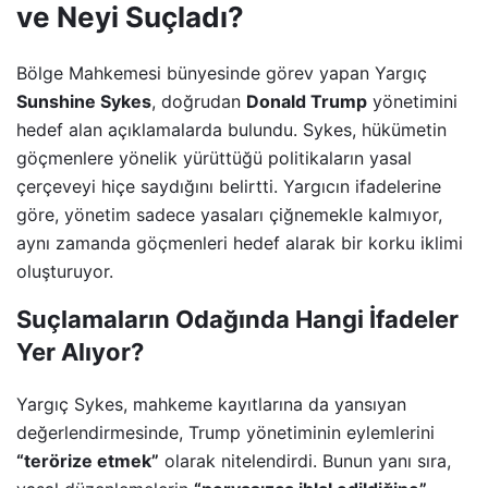
ve Neyi Suçladı?
Bölge Mahkemesi bünyesinde görev yapan Yargıç
Sunshine Sykes
, doğrudan
Donald Trump
yönetimini
hedef alan açıklamalarda bulundu. Sykes, hükümetin
göçmenlere yönelik yürüttüğü politikaların yasal
çerçeveyi hiçe saydığını belirtti. Yargıcın ifadelerine
göre, yönetim sadece yasaları çiğnemekle kalmıyor,
aynı zamanda göçmenleri hedef alarak bir korku iklimi
oluşturuyor.
Suçlamaların Odağında Hangi İfadeler
Yer Alıyor?
Yargıç Sykes, mahkeme kayıtlarına da yansıyan
değerlendirmesinde, Trump yönetiminin eylemlerini
“terörize etmek”
olarak nitelendirdi. Bunun yanı sıra,