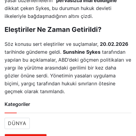
yasal düzenlemelerin
“pervasızca ihlal edildiğine”
dikkat çeken Sykes, bu durumun hukuk devleti
ilkeleriyle bağdaşmadığının altını çizdi.
Eleştiriler Ne Zaman Getirildi?
Söz konusu sert eleştiriler ve suçlamalar,
20.02.2026
tarihinde gündeme geldi.
Sunshine Sykes
tarafından
yapılan bu açıklamalar, ABD’deki göçmen politikaları ve
yargı ile yürütme arasındaki gerilimi bir kez daha
gözler önüne serdi. Yönetimin yasaları uygulama
biçimi, yargıç tarafından hukuki sınırların ötesine
geçmek olarak tanımlandı.
Kategoriler
DÜNYA