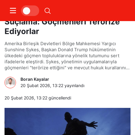
ABD’li Yargıçtan Trump’a Ağır
Suçlama: Göçmenleri Terörize
Ediyorlar
Amerika Birleşik Devletleri Bölge Mahkemesi Yargıcı
Sunshine Sykes, Başkan Donald Trump hükümetinin
ülkedeki göçmen topluluklarına yönelik tutumunu sert
ifadelerle eleştirdi. Sykes, yönetimin uygulamalarıyla
göçmenleri "terörize ettiğini" ve mevcut hukuk kurallarını...
Boran Kayalar
20 Şubat 2026, 13:22
yayınlandı
20 Şubat 2026, 13:22
güncellendi