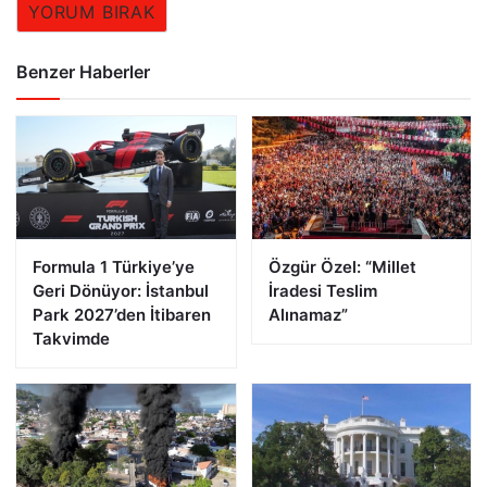
YORUM BIRAK
Benzer Haberler
Formula 1 Türkiye’ye
Özgür Özel: “Millet
Geri Dönüyor: İstanbul
İradesi Teslim
Park 2027’den İtibaren
Alınamaz”
Takvimde