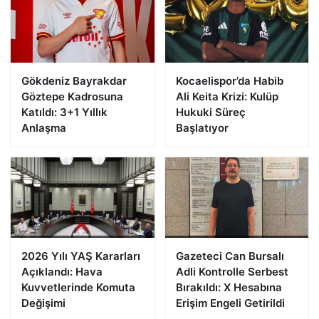
Gökdeniz Bayrakdar
Kocaelispor’da Habib
Göztepe Kadrosuna
Ali Keita Krizi: Kulüp
Katıldı: 3+1 Yıllık
Hukuki Süreç
Anlaşma
Başlatıyor
2026 Yılı YAŞ Kararları
Gazeteci Can Bursalı
Açıklandı: Hava
Adli Kontrolle Serbest
Kuvvetlerinde Komuta
Bırakıldı: X Hesabına
Değişimi
Erişim Engeli Getirildi