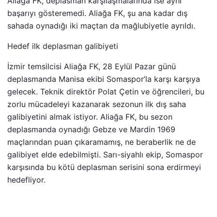
Aliağa FK, deplasman karşılaşmalarında ise aynı
başarıyı gösteremedi. Aliağa FK, şu ana kadar dış
sahada oynadığı iki maçtan da mağlubiyetle ayrıldı.
Hedef ilk deplasman galibiyeti
İzmir temsilcisi Aliağa FK, 28 Eylül Pazar günü
deplasmanda Manisa ekibi Somaspor’la karşı karşıya
gelecek. Teknik direktör Polat Çetin ve öğrencileri, bu
zorlu mücadeleyi kazanarak sezonun ilk dış saha
galibiyetini almak istiyor. Aliağa FK, bu sezon
deplasmanda oynadığı Gebze ve Mardin 1969
maçlarından puan çıkaramamış, ne beraberlik ne de
galibiyet elde edebilmişti. Sarı-siyahlı ekip, Somaspor
karşısında bu kötü deplasman serisini sona erdirmeyi
hedefliyor.