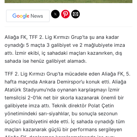
Aliağa FK, TFF 2. Lig Kırmızı Grup’ta şu ana kadar
oynadığı 5 maçta 3 galibiyet ve 2 mağlubiyete imza
attı. İzmir ekibi, iç sahadaki maçları kazanırken, dış
sahada ise henüz galibiyet alamadı.
TFF 2. Lig Kırmızı Grup’ta mücadele eden Aliağa FK, 5.
hafta maçında Ankara Demirspor’u konuk etti. Aliağa
Atatürk Stadyumu’nda oynanan karşılaşmayı İzmir
temsilcisi 2-0’lık net bir skorla kazanarak önemli bir
galibiyete imza attı. Teknik direktör Polat Çetin
yönetimindeki sarı-siyahlılar, bu sonuçla sezonun
üçüncü galibiyetini elde etti. İç sahada oynadığı tüm
maçları kazanarak güçlü bir performans sergileyen