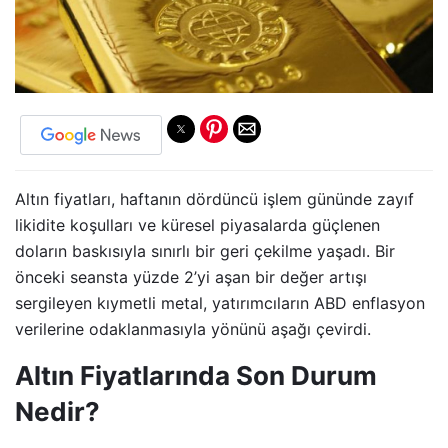
Altın fiyatları, haftanın dördüncü işlem gününde zayıf
likidite koşulları ve küresel piyasalarda güçlenen
doların baskısıyla sınırlı bir geri çekilme yaşadı. Bir
önceki seansta yüzde 2’yi aşan bir değer artışı
sergileyen kıymetli metal, yatırımcıların ABD enflasyon
verilerine odaklanmasıyla yönünü aşağı çevirdi.
Altın Fiyatlarında Son Durum
Nedir?