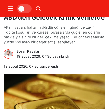
Altın Piyasasında Gözler
ABD’den Gelecek Kritik Verilerde
Altın fiyatları, haftanın dördüncü işlem gününde zayıf
likidite koşulları ve küresel piyasalarda güçlenen doların
baskısıyla sınırlı bir geri çekilme yaşadı. Bir önceki seansta
yüzde 2’yi aşan bir değer artışı sergileyen...
Boran Kayalar
19 Şubat 2026, 07:36
yayınlandı
19 Şubat 2026, 07:36
güncellendi