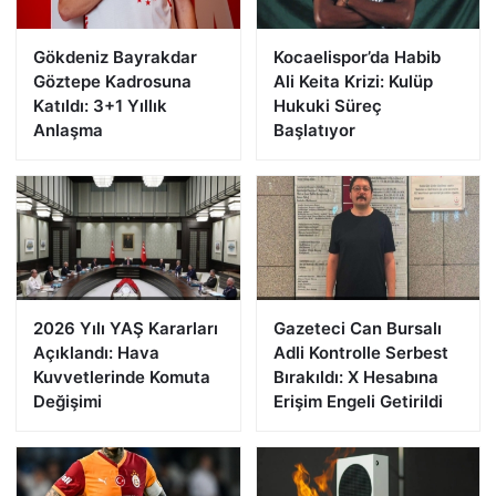
Gökdeniz Bayrakdar
Kocaelispor’da Habib
Göztepe Kadrosuna
Ali Keita Krizi: Kulüp
Katıldı: 3+1 Yıllık
Hukuki Süreç
Anlaşma
Başlatıyor
2026 Yılı YAŞ Kararları
Gazeteci Can Bursalı
Açıklandı: Hava
Adli Kontrolle Serbest
Kuvvetlerinde Komuta
Bırakıldı: X Hesabına
Değişimi
Erişim Engeli Getirildi