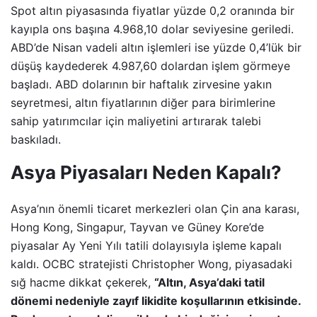
Spot altın piyasasında fiyatlar yüzde 0,2 oranında bir
kayıpla ons başına 4.968,10 dolar seviyesine geriledi.
ABD’de Nisan vadeli altın işlemleri ise yüzde 0,4’lük bir
düşüş kaydederek 4.987,60 dolardan işlem görmeye
başladı. ABD dolarının bir haftalık zirvesine yakın
seyretmesi, altın fiyatlarının diğer para birimlerine
sahip yatırımcılar için maliyetini artırarak talebi
baskıladı.
Asya Piyasaları Neden Kapalı?
Asya’nın önemli ticaret merkezleri olan Çin ana karası,
Hong Kong, Singapur, Tayvan ve Güney Kore’de
piyasalar Ay Yeni Yılı tatili dolayısıyla işleme kapalı
kaldı. OCBC stratejisti Christopher Wong, piyasadaki
sığ hacme dikkat çekerek,
“Altın, Asya’daki tatil
dönemi nedeniyle zayıf likidite koşullarının etkisinde.