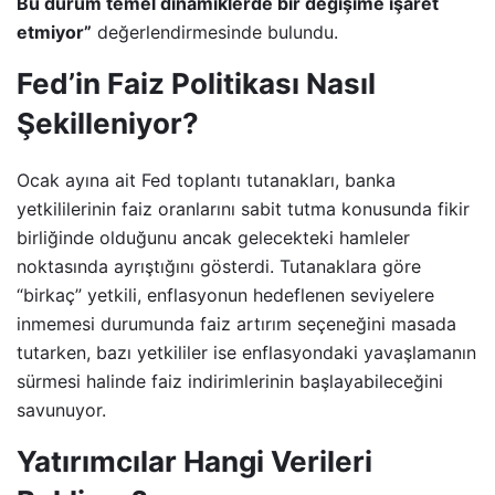
Bu durum temel dinamiklerde bir değişime işaret
etmiyor”
değerlendirmesinde bulundu.
Fed’in Faiz Politikası Nasıl
Şekilleniyor?
Ocak ayına ait Fed toplantı tutanakları, banka
yetkililerinin faiz oranlarını sabit tutma konusunda fikir
birliğinde olduğunu ancak gelecekteki hamleler
noktasında ayrıştığını gösterdi. Tutanaklara göre
“birkaç” yetkili, enflasyonun hedeflenen seviyelere
inmemesi durumunda faiz artırım seçeneğini masada
tutarken, bazı yetkililer ise enflasyondaki yavaşlamanın
sürmesi halinde faiz indirimlerinin başlayabileceğini
savunuyor.
Yatırımcılar Hangi Verileri