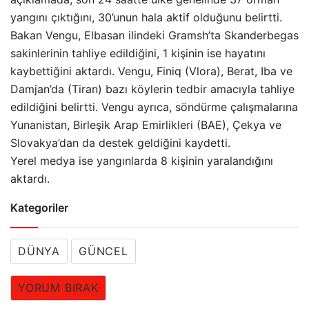
yangını çıktığını, 30’unun hala aktif olduğunu belirtti.
Bakan Vengu, Elbasan ilindeki Gramsh’ta Skanderbegas
sakinlerinin tahliye edildiğini, 1 kişinin ise hayatını
kaybettiğini aktardı. Vengu, Finiq (Vlora), Berat, Iba ve
Damjan’da (Tiran) bazı köylerin tedbir amacıyla tahliye
edildiğini belirtti. Vengu ayrıca, söndürme çalışmalarına
Yunanistan, Birleşik Arap Emirlikleri (BAE), Çekya ve
Slovakya’dan da destek geldiğini kaydetti.
Yerel medya ise yangınlarda 8 kişinin yaralandığını
aktardı.
Kategoriler
DÜNYA
GÜNCEL
YORUM BIRAK