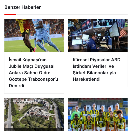
Benzer Haberler
İsmail Köybaşı’nın
Küresel Piyasalar ABD
Jübile Maçı Duygusal
İstihdam Verileri ve
Anlara Sahne Oldu:
Şirket Bilançolarıyla
Göztepe Trabzonspor’u
Hareketlendi
Devirdi