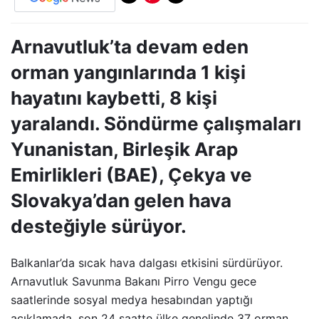
Arnavutluk’ta devam eden
orman yangınlarında 1 kişi
hayatını kaybetti, 8 kişi
yaralandı. Söndürme çalışmaları
Yunanistan, Birleşik Arap
Emirlikleri (BAE), Çekya ve
Slovakya’dan gelen hava
desteğiyle sürüyor.
Balkanlar’da sıcak hava dalgası etkisini sürdürüyor.
Arnavutluk Savunma Bakanı Pirro Vengu gece
saatlerinde sosyal medya hesabından yaptığı
açıklamada, son 24 saatte ülke genelinde 37 orman