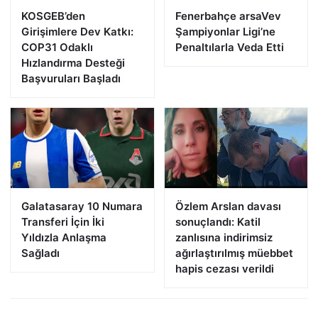
KOSGEB’den
Fenerbahçe arsaVev
Girişimlere Dev Katkı:
Şampiyonlar Ligi’ne
COP31 Odaklı
Penaltılarla Veda Etti
Hızlandırma Desteği
Başvuruları Başladı
Galatasaray 10 Numara
Özlem Arslan davası
Transferi İçin İki
sonuçlandı: Katil
Yıldızla Anlaşma
zanlısına indirimsiz
Sağladı
ağırlaştırılmış müebbet
hapis cezası verildi