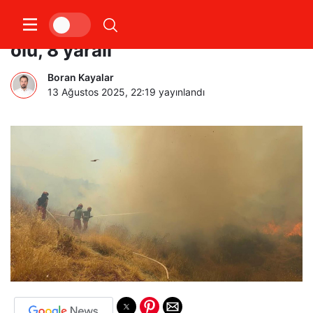
Arnavutluk’ta orman yangını: 1
ölü, 8 yaralı
Boran Kayalar
13 Ağustos 2025, 22:19
yayınlandı