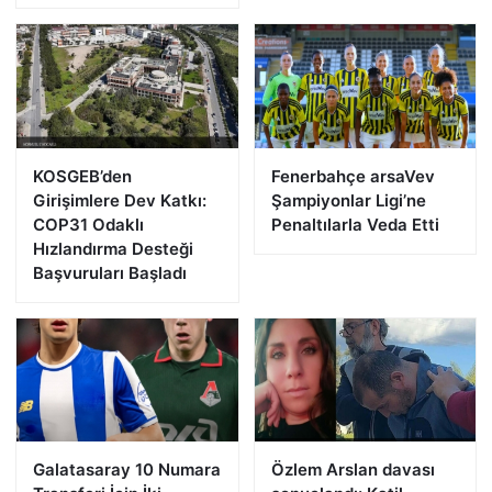
KOSGEB’den
Fenerbahçe arsaVev
Girişimlere Dev Katkı:
Şampiyonlar Ligi’ne
COP31 Odaklı
Penaltılarla Veda Etti
Hızlandırma Desteği
Başvuruları Başladı
Galatasaray 10 Numara
Özlem Arslan davası