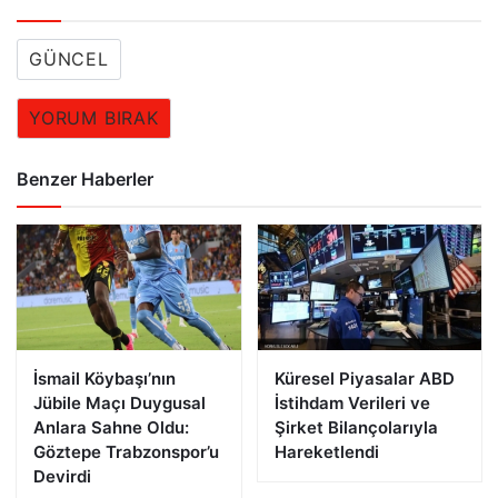
GÜNCEL
YORUM BIRAK
Benzer Haberler
İsmail Köybaşı’nın
Küresel Piyasalar ABD
Jübile Maçı Duygusal
İstihdam Verileri ve
Anlara Sahne Oldu:
Şirket Bilançolarıyla
Göztepe Trabzonspor’u
Hareketlendi
Devirdi