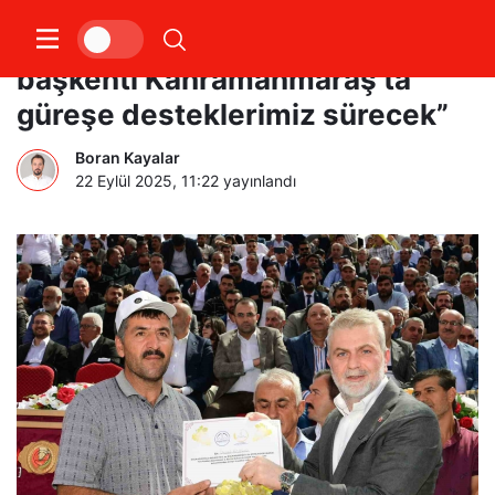
Başkan Görgel; “Ata sporunun
başkenti Kahramanmaraş’ta
güreşe desteklerimiz sürecek”
Boran Kayalar
22 Eylül 2025, 11:22
yayınlandı