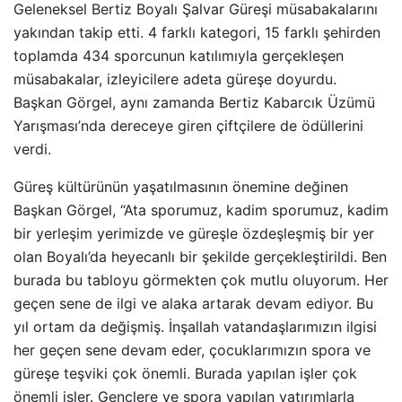
Geleneksel Bertiz Boyalı Şalvar Güreşi müsabakalarını
yakından takip etti. 4 farklı kategori, 15 farklı şehirden
toplamda 434 sporcunun katılımıyla gerçekleşen
müsabakalar, izleyicilere adeta güreşe doyurdu.
Başkan Görgel, aynı zamanda Bertiz Kabarcık Üzümü
Yarışması’nda dereceye giren çiftçilere de ödüllerini
verdi.
Güreş kültürünün yaşatılmasının önemine değinen
Başkan Görgel, “Ata sporumuz, kadim sporumuz, kadim
bir yerleşim yerimizde ve güreşle özdeşleşmiş bir yer
olan Boyalı’da heyecanlı bir şekilde gerçekleştirildi. Ben
burada bu tabloyu görmekten çok mutlu oluyorum. Her
geçen sene de ilgi ve alaka artarak devam ediyor. Bu
yıl ortam da değişmiş. İnşallah vatandaşlarımızın ilgisi
her geçen sene devam eder, çocuklarımızın spora ve
güreşe teşviki çok önemli. Burada yapılan işler çok
önemli işler. Gençlere ve spora yapılan yatırımlarla