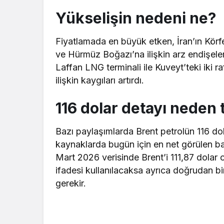
Yükselişin nedeni ne?
Fiyatlamada en büyük etken, İran’ın Körfez’
ve Hürmüz Boğazı’na ilişkin arz endişeler
Laffan LNG terminali ile Kuveyt’teki iki r
ilişkin kaygıları artırdı.
116 dolar detayı neden 
Bazı paylaşımlarda Brent petrolün 116 dol
kaynaklarda bugün için en net görülen ba
Mart 2026 verisinde Brent’i 111,87 dolar o
ifadesi kullanılacaksa ayrıca doğrudan bir
gerekir.