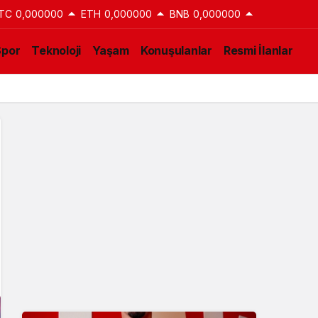
TC
0,000000
ETH
0,000000
BNB
0,000000
Spor
Teknoloji
Yaşam
Konuşulanlar
Resmi İlanlar