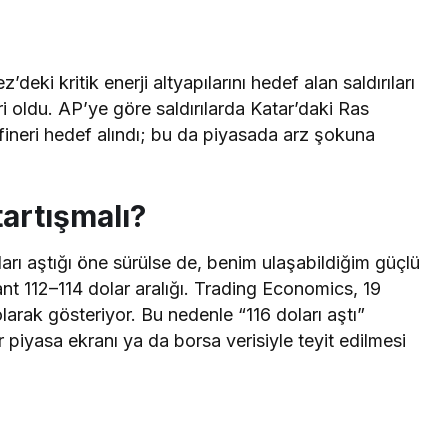
deki kritik enerji altyapılarını hedef alan saldırıları
i oldu. AP’ye göre saldırılarda Katar’daki Ras
afineri hedef alındı; bu da piyasada arz şokuna
tartışmalı?
arı aştığı öne sürülse de, benim ulaşabildiğim güçlü
nt 112–114 dolar aralığı. Trading Economics, 19
larak gösteriyor. Bu nedenle “116 doları aştı”
 piyasa ekranı ya da borsa verisiyle teyit edilmesi