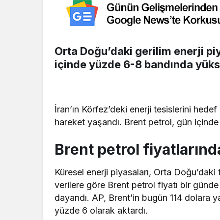
Orta Doğu’daki gerilim enerji piy
içinde yüzde 6-8 bandında yükse
İran’ın Körfez’deki enerji tesislerini hedef
hareket yaşandı. Brent petrol, gün içinde
Brent petrol fiyatlarınd
Küresel enerji piyasaları, Orta Doğu’daki 
verilere göre Brent petrol fiyatı bir günd
dayandı. AP, Brent’in bugün 114 dolara yak
yüzde 6 olarak aktardı.