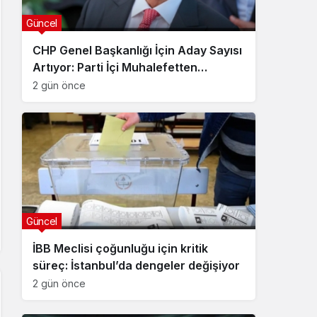
Güncel
CHP Genel Başkanlığı İçin Aday Sayısı
Artıyor: Parti İçi Muhalefetten
Deklarasyon Hazırlığı
2 gün önce
Güncel
İBB Meclisi çoğunluğu için kritik
süreç: İstanbul’da dengeler değişiyor
2 gün önce