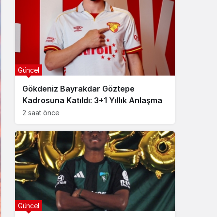
Güncel
Gökdeniz Bayrakdar Göztepe
Kadrosuna Katıldı: 3+1 Yıllık Anlaşma
2 saat önce
Güncel