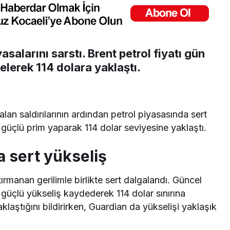
asalarını sarstı. Brent petrol fiyatı gün
lerek 114 dolara yaklaştı.
 alan saldırılarının ardından petrol piyasasında sert
 güçlü prim yaparak 114 dolar seviyesine yaklaştı.
a sert yükseliş
tırmanan gerilimle birlikte sert dalgalandı. Güncel
e güçlü yükseliş kaydederek 114 dolar sınırına
laştığını bildirirken, Guardian da yükselişi yaklaşık