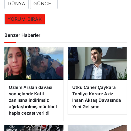
DÜNYA
GÜNCEL
YORUM BIRAK
Benzer Haberler
Özlem Arslan davası
Utku Caner Çaykara
sonuçlandı: Katil
Tahliye Kararı: Aziz
zanlısına indirimsiz
İhsan Aktaş Davasında
ağırlaştırılmış müebbet
Yeni Gelişme
hapis cezası verildi