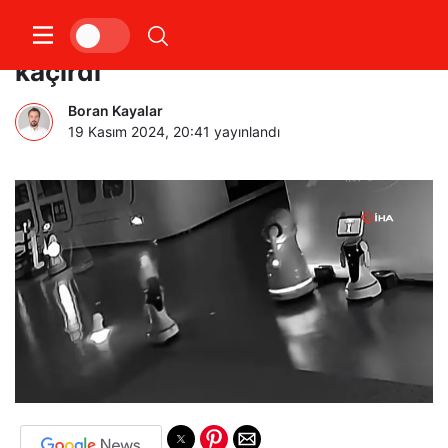
Çin’de küçük bir robot, 12 robotu
kaçırdı
Boran Kayalar
19 Kasım 2024, 20:41
yayınlandı