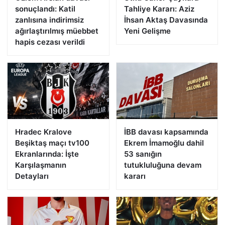
sonuçlandı: Katil
Tahliye Kararı: Aziz
zanlısına indirimsiz
İhsan Aktaş Davasında
ağırlaştırılmış müebbet
Yeni Gelişme
hapis cezası verildi
Hradec Kralove
İBB davası kapsamında
Beşiktaş maçı tv100
Ekrem İmamoğlu dahil
Ekranlarında: İşte
53 sanığın
Karşılaşmanın
tutukluluğuna devam
Detayları
kararı