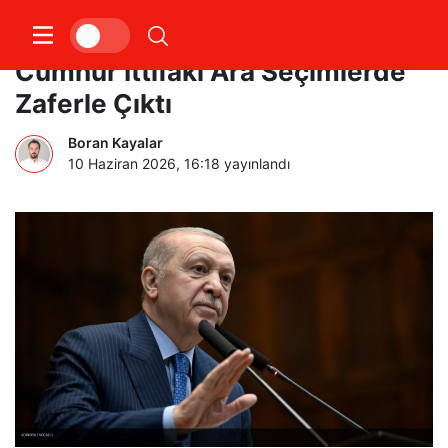
Cumhurbaşkanı Erdoğan:
Cumhur İttifakı Ara Seçimlerde
Zaferle Çıktı
Boran Kayalar
10 Haziran 2026, 16:18
yayınlandı