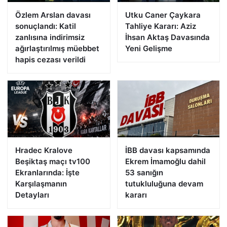
Özlem Arslan davası
Utku Caner Çaykara
sonuçlandı: Katil
Tahliye Kararı: Aziz
zanlısına indirimsiz
İhsan Aktaş Davasında
ağırlaştırılmış müebbet
Yeni Gelişme
hapis cezası verildi
Hradec Kralove
İBB davası kapsamında
Beşiktaş maçı tv100
Ekrem İmamoğlu dahil
Ekranlarında: İşte
53 sanığın
Karşılaşmanın
tutukluluğuna devam
Detayları
kararı