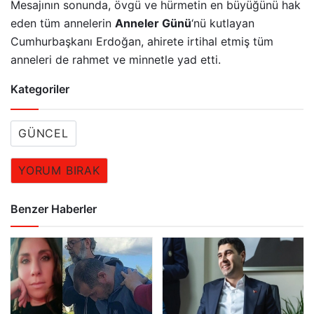
Mesajının sonunda, övgü ve hürmetin en büyüğünü hak
eden tüm annelerin
Anneler Günü
‘nü kutlayan
Cumhurbaşkanı Erdoğan, ahirete irtihal etmiş tüm
anneleri de rahmet ve minnetle yad etti.
Kategoriler
GÜNCEL
YORUM BIRAK
Benzer Haberler