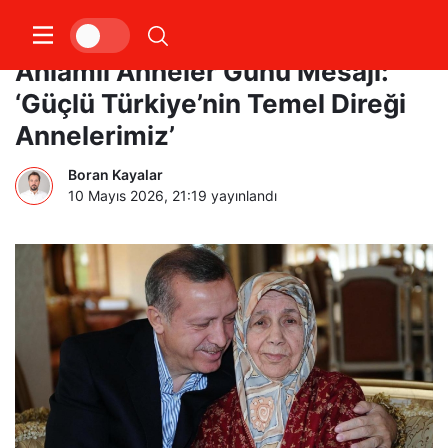
Cumhurbaşkanı Erdoğan’dan
Anlamlı Anneler Günü Mesajı:
‘Güçlü Türkiye’nin Temel Direği
Annelerimiz’
Boran Kayalar
10 Mayıs 2026, 21:19
yayınlandı