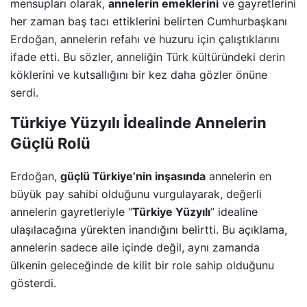
mensupları olarak,
annelerin emeklerini
ve gayretlerini
her zaman baş tacı ettiklerini belirten Cumhurbaşkanı
Erdoğan, annelerin refahı ve huzuru için çalıştıklarını
ifade etti. Bu sözler, anneliğin Türk kültüründeki derin
köklerini ve kutsallığını bir kez daha gözler önüne
serdi.
Türkiye Yüzyılı İdealinde Annelerin
Güçlü Rolü
Erdoğan,
güçlü Türkiye’nin inşasında
annelerin en
büyük pay sahibi olduğunu vurgulayarak, değerli
annelerin gayretleriyle “
Türkiye Yüzyılı
” idealine
ulaşılacağına yürekten inandığını belirtti. Bu açıklama,
annelerin sadece aile içinde değil, aynı zamanda
ülkenin geleceğinde de kilit bir role sahip olduğunu
gösterdi.