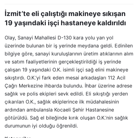
İzmit’te eli çalıştığı makineye sıkışan
19 yaşındaki işçi hastaneye kaldırıldı
Olay, Sanayi Mahallesi D-130 kara yolu yan yol
üzerinde bulunan bir iş yerinde meydana geldi. Edinilen
bilgiye göre, sanayi kuruluşlarının üretim atıklarının alım
ve satım faaliyetlerinin gerçekleştirildiği iş yerinde
çalışan 19 yaşındaki O.K. isimli işçi sağ elini makineye
sıkıştırdı. O.K.’yi fark eden mesai arkadaşları 112 Acil
Çağrı Merkezine ihbarda bulundu. İhbar üzerine adrese
sağlık ve polis ekipleri sevk edildi. Eli sıkıştığı yerden
çıkarılan O.K., sağlık ekiplerince ilk müdahalesinin
ardından ambulansla Kocaeli Şehir Hastanesine
götürüldü. Sağ el bileğinde kırık oluşan O.K.’nin sağlık
durumunun iyi olduğu öğrenildi.