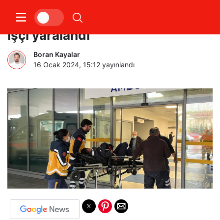
Elini makineye sıkıştıran genç
işçi yaralandı
Boran Kayalar
16 Ocak 2024, 15:12
yayınlandı