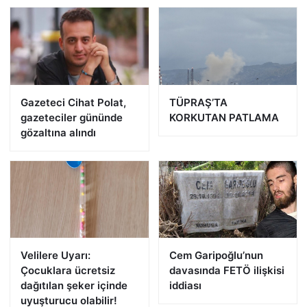
Gazeteci Cihat Polat,
TÜPRAŞ’TA
gazeteciler gününde
KORKUTAN PATLAMA
gözaltına alındı
Velilere Uyarı:
Cem Garipoğlu’nun
Çocuklara ücretsiz
davasında FETÖ ilişkisi
dağıtılan şeker içinde
iddiası
uyuşturucu olabilir!