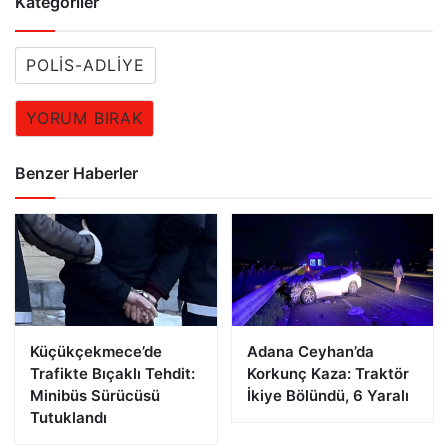
Kategoriler
POLIS-ADLIYE
YORUM BIRAK
Benzer Haberler
Küçükçekmece’de
Adana Ceyhan’da
Trafikte Bıçaklı Tehdit:
Korkunç Kaza: Traktör
Minibüs Sürücüsü
İkiye Bölündü, 6 Yaralı
Tutuklandı