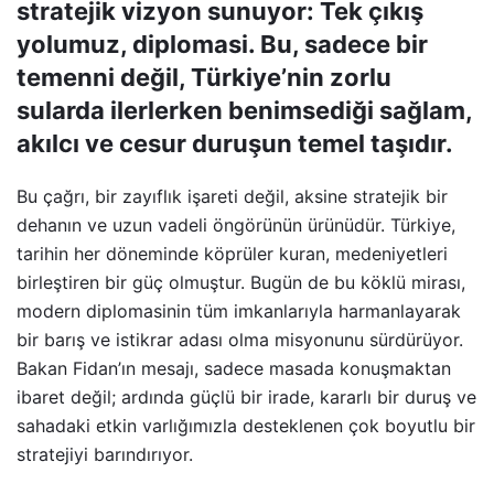
stratejik vizyon sunuyor: Tek çıkış
yolumuz, diplomasi. Bu, sadece bir
temenni değil, Türkiye’nin zorlu
sularda ilerlerken benimsediği sağlam,
akılcı ve cesur duruşun temel taşıdır.
Bu çağrı, bir zayıflık işareti değil, aksine stratejik bir
dehanın ve uzun vadeli öngörünün ürünüdür. Türkiye,
tarihin her döneminde köprüler kuran, medeniyetleri
birleştiren bir güç olmuştur. Bugün de bu köklü mirası,
modern diplomasinin tüm imkanlarıyla harmanlayarak
bir barış ve istikrar adası olma misyonunu sürdürüyor.
Bakan Fidan’ın mesajı, sadece masada konuşmaktan
ibaret değil; ardında güçlü bir irade, kararlı bir duruş ve
sahadaki etkin varlığımızla desteklenen çok boyutlu bir
stratejiyi barındırıyor.