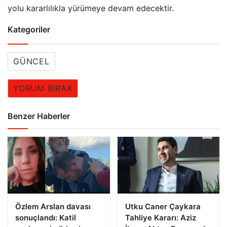
yolu kararlılıkla yürümeye devam edecektir.
Kategoriler
GÜNCEL
YORUM BIRAK
Benzer Haberler
Özlem Arslan davası
Utku Caner Çaykara
sonuçlandı: Katil
Tahliye Kararı: Aziz