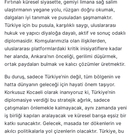
Fırtınalı küresel siyasette, gemiyi limana sağ salim
ulaştırmanın yegane yolu, rüzgarı doğru okumak,
dalgaları iyi tanımak ve pusuladan şaşmamaktır.
Türkiye için bu pusula, karşılıklı saygı, uluslararası
hukuk ve yapıcı diyaloğa dayalı, aktif ve sonuç odaklı
diplomasidir. Komşularımızla olan ilişkilerden,
uluslararası platformlardaki kritik inisiyatiflere kadar
her alanda, Ankara’nın önceliği, gerilimi düşürmek,
ortak paydaları bulmak ve kalıcı çözümler üretmektir.
Bu duruş, sadece Türkiye’nin değil, tüm bölgenin ve
hatta dünyanın geleceği için hayati önem taşıyor.
Korkusuz Kocaeli olarak inanıyoruz ki, Türkiye’nin
diplomasiye verdiği bu stratejik ağırlık, sadece
çatışmaları önlemekle kalmayacak, aynı zamanda yeni
iş birliği kapıları aralayacak ve küresel barışa eşsiz bir
katkı sunacaktır. Gelecek, masada ter dökenlerin ve
akılcı politikalarla yol çizenlerin olacaktır. Türkiye, bu