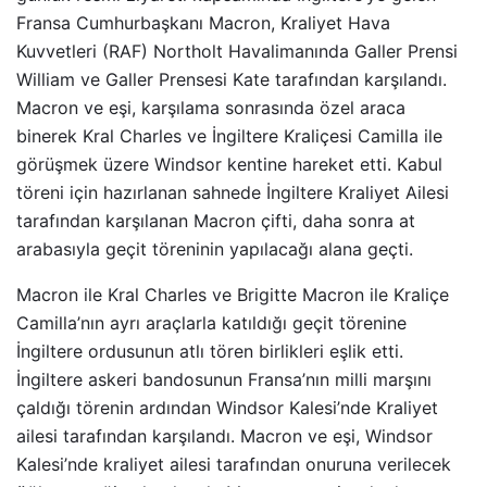
Fransa Cumhurbaşkanı Macron, Kraliyet Hava
Kuvvetleri (RAF) Northolt Havalimanında Galler Prensi
William ve Galler Prensesi Kate tarafından karşılandı.
Macron ve eşi, karşılama sonrasında özel araca
binerek Kral Charles ve İngiltere Kraliçesi Camilla ile
görüşmek üzere Windsor kentine hareket etti. Kabul
töreni için hazırlanan sahnede İngiltere Kraliyet Ailesi
tarafından karşılanan Macron çifti, daha sonra at
arabasıyla geçit töreninin yapılacağı alana geçti.
Macron ile Kral Charles ve Brigitte Macron ile Kraliçe
Camilla’nın ayrı araçlarla katıldığı geçit törenine
İngiltere ordusunun atlı tören birlikleri eşlik etti.
İngiltere askeri bandosunun Fransa’nın milli marşını
çaldığı törenin ardından Windsor Kalesi’nde Kraliyet
ailesi tarafından karşılandı. Macron ve eşi, Windsor
Kalesi’nde kraliyet ailesi tarafından onuruna verilecek