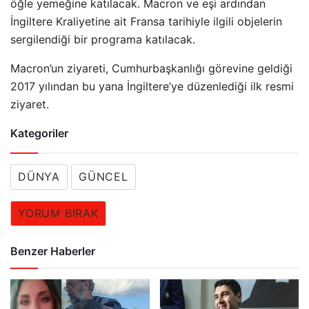
öğle yemeğine katılacak. Macron ve eşi ardından
İngiltere Kraliyetine ait Fransa tarihiyle ilgili objelerin
sergilendiği bir programa katılacak.
Macron’un ziyareti, Cumhurbaşkanlığı görevine geldiği
2017 yılından bu yana İngiltere’ye düzenlediği ilk resmi
ziyaret.
Kategoriler
DÜNYA
GÜNCEL
YORUM BIRAK
Benzer Haberler