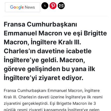
Fransa Cumhurbaşkanı
Emmanuel Macron ve eşi Brigitte
Macron, İngiltere Kralı III.
Charles’ın davetine icabetle
İngiltere’ye geldi. Macron,
göreve gelişinden bu yana ilk
İngiltere’yi ziyaret ediyor.
Fransa Cumhurbaşkanı Emmanuel Macron, İngiltere
Kralı III. Charles’ın daveti üzerine İngiltere’ye ilk resmi
ziyaretini gerçekleştirdi. Eşi Brigette Macron ile 3
günlük resmi ziyareti kapsamında İngiltere’ye gelen