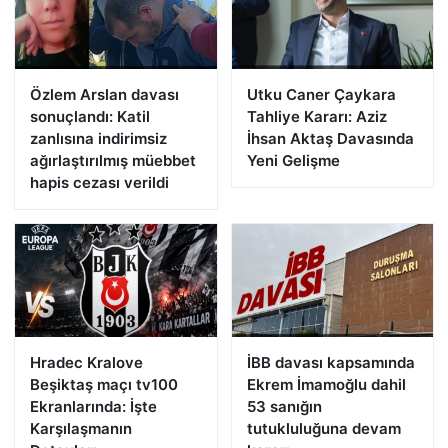
Özlem Arslan davası
Utku Caner Çaykara
sonuçlandı: Katil
Tahliye Kararı: Aziz
zanlısına indirimsiz
İhsan Aktaş Davasında
ağırlaştırılmış müebbet
Yeni Gelişme
hapis cezası verildi
Hradec Kralove
İBB davası kapsamında
Beşiktaş maçı tv100
Ekrem İmamoğlu dahil
Ekranlarında: İşte
53 sanığın
Karşılaşmanın
tutukluluğuna devam