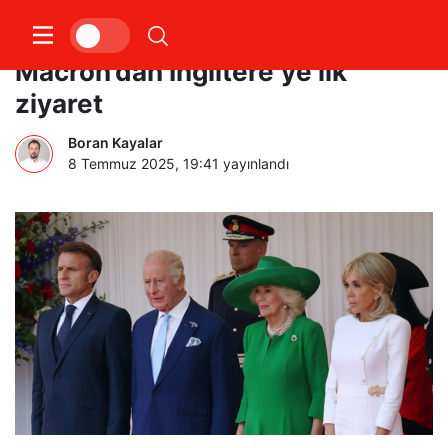
Fransa Cumhurbaşkanı
Macron’dan İngiltere’ye ilk
ziyaret
Boran Kayalar
8 Temmuz 2025, 19:41
yayınlandı