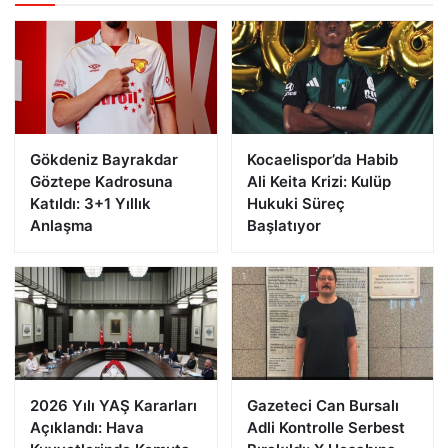
Gökdeniz Bayrakdar
Kocaelispor’da Habib
Göztepe Kadrosuna
Ali Keita Krizi: Kulüp
Katıldı: 3+1 Yıllık
Hukuki Süreç
Anlaşma
Başlatıyor
2026 Yılı YAŞ Kararları
Gazeteci Can Bursalı
Açıklandı: Hava
Adli Kontrolle Serbest