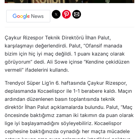
Çaykur Rizespor Teknik Direktörü İlhan Palut,
karşılaşmayı değerlendirdi. Palut, “Ofansif manada
bizim için hiç iyi maç değildi. 1 puanı kazanç olarak
görüyorum” dedi. Ali Sowe içinse “Kendine çekidüzen
vermeli” ifadelerini kullandı.
Trendyol Süper Lig’in 6. haftasında Çaykur Rizespor,
deplasmanda Kocaelispor ile 1-1 berabere kaldı. Maçın
ardından düzenlenen basın toplantısında teknik
direktör İlhan Palut açıklamalarda bulundu. Palut, “Maç
öncesinde baktığımız zaman iki takımın da puan olarak
lige iyi başlayamadığını söyleyebiliriz. Kocaelispor
cephesine baktığınızda oynadığı her maçta mücadele