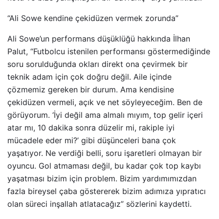
“Ali Sowe kendine çekidüzen vermek zorunda”
Ali Sowe’un performans düşüklüğü hakkında İlhan
Palut, “Futbolcu istenilen performansı göstermediğinde
soru sorulduğunda okları direkt ona çevirmek bir
teknik adam için çok doğru değil. Aile içinde
çözmemiz gereken bir durum. Ama kendisine
çekidüzen vermeli, açık ve net söyleyeceğim. Ben de
görüyorum. ‘İyi değil ama almalı mıyım, top gelir içeri
atar mı, 10 dakika sonra düzelir mi, rakiple iyi
mücadele eder mi?’ gibi düşünceleri bana çok
yaşatıyor. Ne verdiği belli, soru işaretleri olmayan bir
oyuncu. Gol atmaması değil, bu kadar çok top kaybı
yaşatması bizim için problem. Bizim yardımımızdan
fazla bireysel çaba göstererek bizim adımıza yıpratıcı
olan süreci inşallah atlatacağız” sözlerini kaydetti.