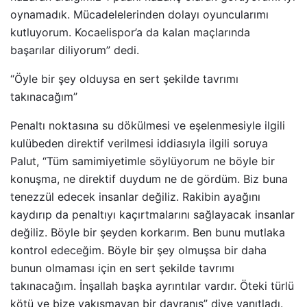
oynamadık. Mücadelelerinden dolayı oyuncularımı
kutluyorum. Kocaelispor’a da kalan maçlarında
başarılar diliyorum” dedi.
“Öyle bir şey olduysa en sert şekilde tavrımı
takınacağım”
Penaltı noktasına su dökülmesi ve eşelenmesiyle ilgili
kulübeden direktif verilmesi iddiasıyla ilgili soruya
Palut, “Tüm samimiyetimle söylüyorum ne böyle bir
konuşma, ne direktif duydum ne de gördüm. Biz buna
tenezzül edecek insanlar değiliz. Rakibin ayağını
kaydırıp da penaltıyı kaçırtmalarını sağlayacak insanlar
değiliz. Böyle bir şeyden korkarım. Ben bunu mutlaka
kontrol edeceğim. Böyle bir şey olmuşsa bir daha
bunun olmaması için en sert şekilde tavrımı
takınacağım. İnşallah başka ayrıntılar vardır. Öteki türlü
kötü ve bize yakışmayan bir davranış” diye yanıtladı.