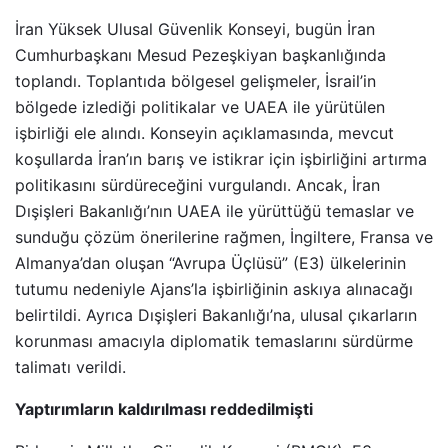
İran Yüksek Ulusal Güvenlik Konseyi, bugün İran
Cumhurbaşkanı Mesud Pezeşkiyan başkanlığında
toplandı. Toplantıda bölgesel gelişmeler, İsrail’in
bölgede izlediği politikalar ve UAEA ile yürütülen
işbirliği ele alındı. Konseyin açıklamasında, mevcut
koşullarda İran’ın barış ve istikrar için işbirliğini artırma
politikasını sürdüreceğini vurgulandı. Ancak, İran
Dışişleri Bakanlığı’nın UAEA ile yürüttüğü temaslar ve
sunduğu çözüm önerilerine rağmen, İngiltere, Fransa ve
Almanya’dan oluşan “Avrupa Üçlüsü” (E3) ülkelerinin
tutumu nedeniyle Ajans’la işbirliğinin askıya alınacağı
belirtildi. Ayrıca Dışişleri Bakanlığı’na, ulusal çıkarların
korunması amacıyla diplomatik temaslarını sürdürme
talimatı verildi.
Yaptırımların kaldırılması reddedilmişti