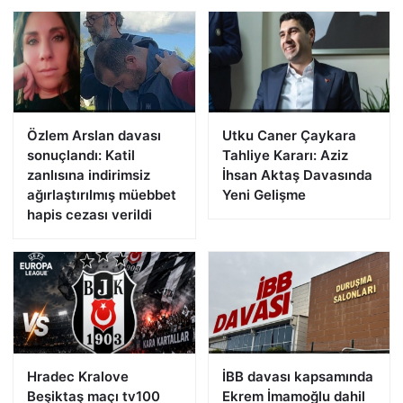
Özlem Arslan davası
Utku Caner Çaykara
sonuçlandı: Katil
Tahliye Kararı: Aziz
zanlısına indirimsiz
İhsan Aktaş Davasında
ağırlaştırılmış müebbet
Yeni Gelişme
hapis cezası verildi
Hradec Kralove
İBB davası kapsamında
Beşiktaş maçı tv100
Ekrem İmamoğlu dahil