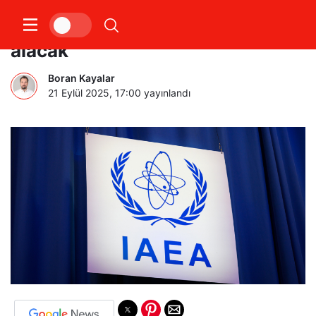
İran, UAEA ile işbirliğini askıya
alacak
Boran Kayalar
21 Eylül 2025, 17:00
yayınlandı