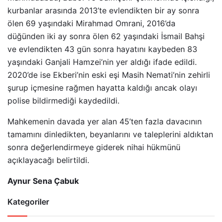
kurbanlar arasında 2013’te evlendikten bir ay sonra
ölen 69 yaşındaki Mirahmad Omrani, 2016’da
düğünden iki ay sonra ölen 62 yaşındaki İsmail Bahşi
ve evlendikten 43 gün sonra hayatını kaybeden 83
yaşındaki Ganjali Hamzei’nin yer aldığı ifade edildi.
2020’de ise Ekberi’nin eski eşi Masih Nemati’nin zehirli
şurup içmesine rağmen hayatta kaldığı ancak olayı
polise bildirmediği kaydedildi.
Mahkemenin davada yer alan 45’ten fazla davacının
tamamını dinledikten, beyanlarını ve taleplerini aldıktan
sonra değerlendirmeye giderek nihai hükmünü
açıklayacağı belirtildi.
Aynur Sena Çabuk
Kategoriler