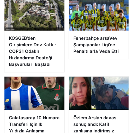
KOSGEB’den
Fenerbahçe arsaVev
Girişimlere Dev Katkı:
Şampiyonlar Ligi’ne
COP31 Odaklı
Penaltılarla Veda Etti
Hızlandırma Desteği
Başvuruları Başladı
Galatasaray 10 Numara
Özlem Arslan davası
Transferi İçin İki
sonuçlandı: Katil
Yıldızla Anlaşma
zanlısına indirimsiz