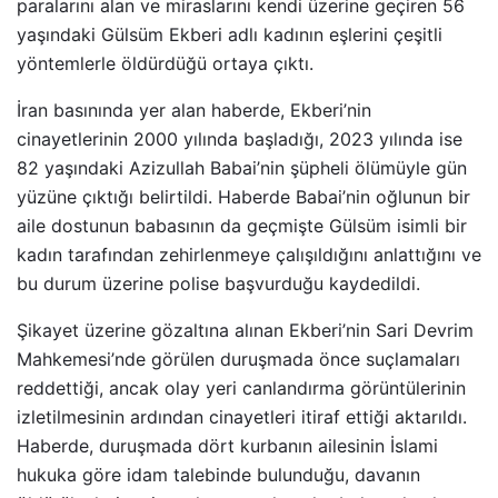
paralarını alan ve miraslarını kendi üzerine geçiren 56
yaşındaki Gülsüm Ekberi adlı kadının eşlerini çeşitli
yöntemlerle öldürdüğü ortaya çıktı.
İran basınında yer alan haberde, Ekberi’nin
cinayetlerinin 2000 yılında başladığı, 2023 yılında ise
82 yaşındaki Azizullah Babai’nin şüpheli ölümüyle gün
yüzüne çıktığı belirtildi. Haberde Babai’nin oğlunun bir
aile dostunun babasının da geçmişte Gülsüm isimli bir
kadın tarafından zehirlenmeye çalışıldığını anlattığını ve
bu durum üzerine polise başvurduğu kaydedildi.
Şikayet üzerine gözaltına alınan Ekberi’nin Sari Devrim
Mahkemesi’nde görülen duruşmada önce suçlamaları
reddettiği, ancak olay yeri canlandırma görüntülerinin
izletilmesinin ardından cinayetleri itiraf ettiği aktarıldı.
Haberde, duruşmada dört kurbanın ailesinin İslami
hukuka göre idam talebinde bulunduğu, davanın