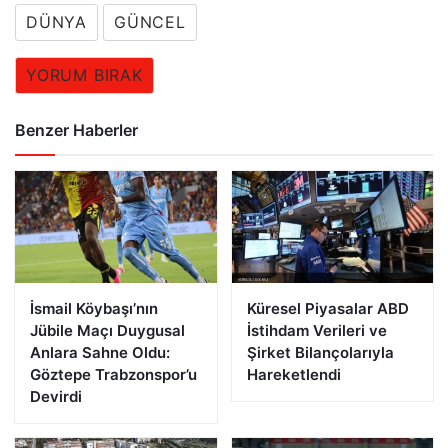
DÜNYA
GÜNCEL
YORUM BIRAK
Benzer Haberler
İsmail Köybaşı’nın
Küresel Piyasalar ABD
Jübile Maçı Duygusal
İstihdam Verileri ve
Anlara Sahne Oldu:
Şirket Bilançolarıyla
Göztepe Trabzonspor’u
Hareketlendi
Devirdi