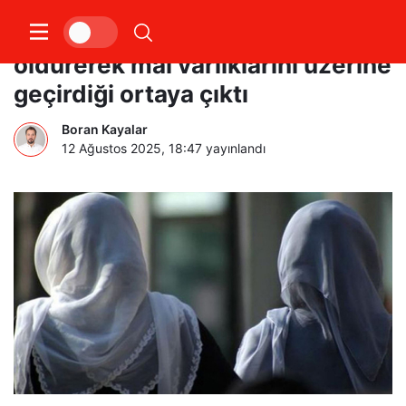
İran’da bir kadının 11 eşini
öldürerek mal varlıklarını üzerine
geçirdiği ortaya çıktı
Boran Kayalar
12 Ağustos 2025, 18:47
yayınlandı