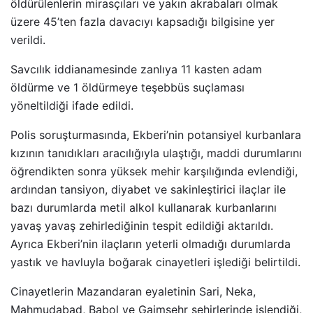
öldürülenlerin mirasçıları ve yakın akrabaları olmak
üzere 45’ten fazla davacıyı kapsadığı bilgisine yer
verildi.
Savcılık iddianamesinde zanlıya 11 kasten adam
öldürme ve 1 öldürmeye teşebbüs suçlaması
yöneltildiği ifade edildi.
Polis soruşturmasında, Ekberi’nin potansiyel kurbanlara
kızının tanıdıkları aracılığıyla ulaştığı, maddi durumlarını
öğrendikten sonra yüksek mehir karşılığında evlendiği,
ardından tansiyon, diyabet ve sakinleştirici ilaçlar ile
bazı durumlarda metil alkol kullanarak kurbanlarını
yavaş yavaş zehirlediğinin tespit edildiği aktarıldı.
Ayrıca Ekberi’nin ilaçların yeterli olmadığı durumlarda
yastık ve havluyla boğarak cinayetleri işlediği belirtildi.
Cinayetlerin Mazandaran eyaletinin Sari, Neka,
Mahmudabad, Babol ve Gaimşehr şehirlerinde işlendiği,