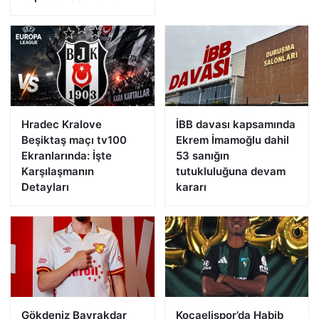
Hradec Kralove
İBB davası kapsamında
Beşiktaş maçı tv100
Ekrem İmamoğlu dahil
Ekranlarında: İşte
53 sanığın
Karşılaşmanın
tutukluluğuna devam
Detayları
kararı
Gökdeniz Bayrakdar
Kocaelispor’da Habib