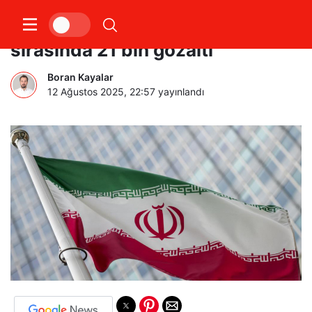
İran’da İsrail ile 12 günlük savaş
sırasında 21 bin gözaltı
Boran Kayalar
12 Ağustos 2025, 22:57
yayınlandı