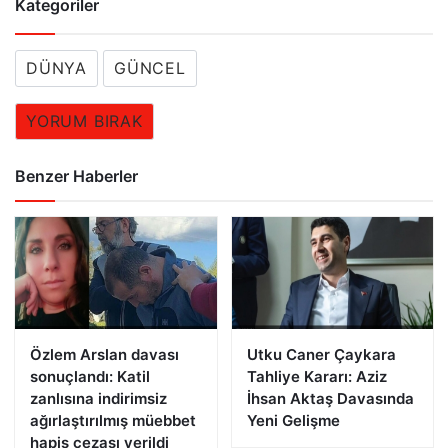
Kategoriler
DÜNYA
GÜNCEL
YORUM BIRAK
Benzer Haberler
Özlem Arslan davası
Utku Caner Çaykara
sonuçlandı: Katil
Tahliye Kararı: Aziz
zanlısına indirimsiz
İhsan Aktaş Davasında
ağırlaştırılmış müebbet
Yeni Gelişme
hapis cezası verildi