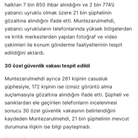
halktan 7 bin 850 ihbar alındığını ve 2 bin 774’ü
yabancı uyruklu olmak üzere 21 bin şüphelinin
gözaltına alındığını ifade etti. Muntezarulmehdi,
yabancı uyrukluların telefonlarında yüksek bölgelerden
ve kritik merkezlerden yapılan fotoğraf ve video
çekimleri ile konum gönderme faaliyetlerinin tespit
edildiğini aktardı.
30 özel güvenlik vakası tespit edildi
Muntezarulmehdi ayrıca 261 kişinin casusluk
şüphesiyle, 172 kişinin ise izinsiz görüntü alma
suçlamasıyla gözaltına alındığını ifade etti. Şüpheli ve
sanıklardan ele geçirilen telefonların incelenmesi
sonucu 30 özel güvenlik vakasının belirlendiğini
kaydeden Muntezarulmehdi, 21 bin şüphelinin mevcut
durumuna ilişkin ise bilgi paylaşmadı.