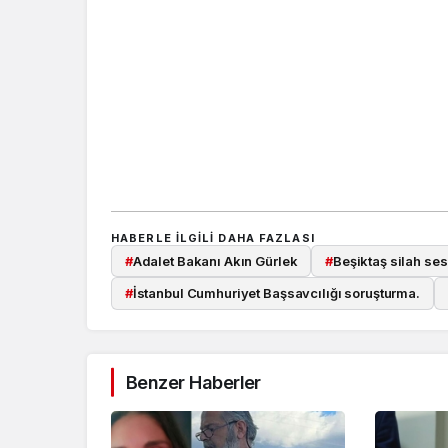
HABERLE ILGILI DAHA FAZLASI
#
Adalet Bakanı Akın Gürlek
#
Beşiktaş silah ses
#
İstanbul Cumhuriyet Başsavcılığı soruşturma.
Benzer Haberler