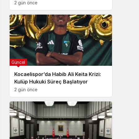
2 gün önce
Güncel
Kocaelispor’da Habib Ali Keita Krizi:
Kulüp Hukuki Süreç Başlatıyor
2 gün önce