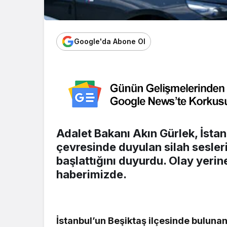
Google'da Abone Ol
Adalet Bakanı Akın Gürlek, İstan
çevresinde duyulan silah sesler
başlattığını duyurdu. Olay yerine
haberimizde.
İstanbul’un Beşiktaş ilçesinde buluna