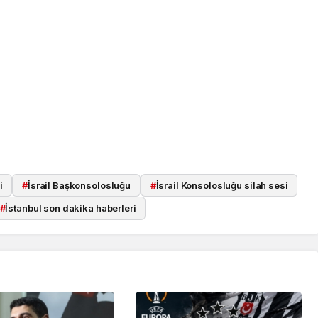
i
#
İsrail Başkonsolosluğu
#
İsrail Konsolosluğu silah sesi
#
İstanbul son dakika haberleri