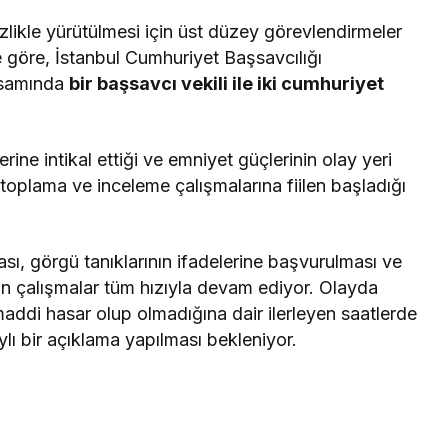
zlikle yürütülmesi için üst düzey görevlendirmeler
re göre, İstanbul Cumhuriyet Başsavcılığı
psamında
bir başsavcı vekili ile iki cumhuriyet
erine intikal ettiği ve emniyet güçlerinin olay yeri
l toplama ve inceleme çalışmalarına fiilen başladığı
ı, görgü tanıklarının ifadelerine başvurulması ve
için çalışmalar tüm hızıyla devam ediyor. Olayda
addi hasar olup olmadığına dair ilerleyen saatlerde
lı bir açıklama yapılması bekleniyor.