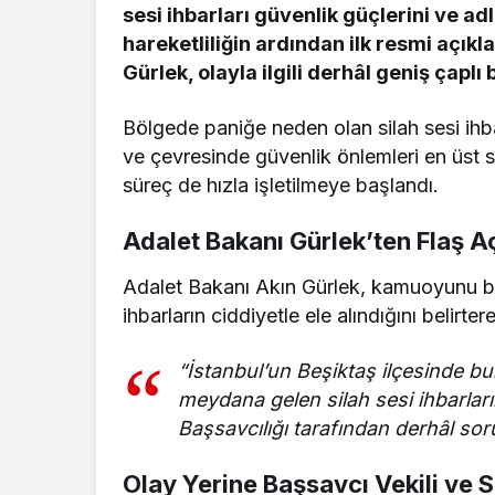
sesi ihbarları güvenlik güçlerini ve a
hareketliliğin ardından ilk resmi açık
Gürlek, olayla ilgili derhâl geniş çaplı
Bölgede paniğe neden olan silah sesi ihba
ve çevresinde güvenlik önlemleri en üst se
süreç de hızla işletilmeye başlandı.
Adalet Bakanı Gürlek’ten Flaş A
Adalet Bakanı Akın Gürlek, kamuoyunu bi
ihbarların ciddiyetle ele alındığını belirter
“İstanbul’un Beşiktaş ilçesinde b
meydana gelen silah sesi ihbarları
Başsavcılığı tarafından derhâl soru
Olay Yerine Başsavcı Vekili ve S