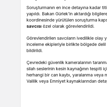
Soruşturmanın en ince detayına kadar titi
yapıldı. Bakan Gürlek’in aktardığı bilgile
koordinesinde yürütülen soruşturma ka
savcısı
özel olarak görevlendirildi.
Görevlendirilen savcıların ivedilikle olay y
inceleme ekipleriyle birlikte bölgede deli
bildirildi.
Çevredeki güvenlik kameralarının taranmas
silah seslerinin kesin kaynağının tespiti 
herhangi bir can kaybı, yaralanma veya m
Valilik veya Emniyet kaynaklarından detay