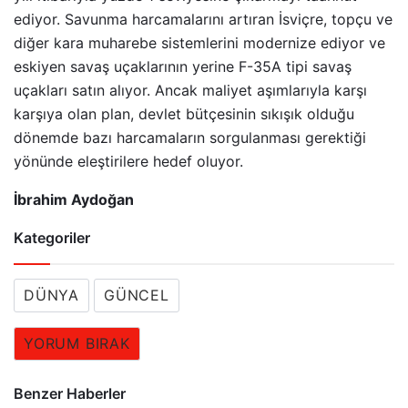
ediyor. Savunma harcamalarını artıran İsviçre, topçu ve
diğer kara muharebe sistemlerini modernize ediyor ve
eskiyen savaş uçaklarının yerine F-35A tipi savaş
uçakları satın alıyor. Ancak maliyet aşımlarıyla karşı
karşıya olan plan, devlet bütçesinin sıkışık olduğu
dönemde bazı harcamaların sorgulanması gerektiği
yönünde eleştirilere hedef oluyor.
İbrahim Aydoğan
Kategoriler
DÜNYA
GÜNCEL
YORUM BIRAK
Benzer Haberler