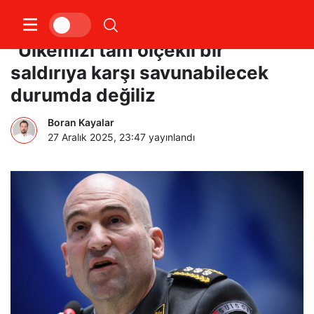
İsviçre Genelkurmay Başkanı:
“Ülkemizi tam ölçekli bir
saldırıya karşı savunabilecek
durumda değiliz
Boran Kayalar
27 Aralık 2025, 23:47
yayınlandı