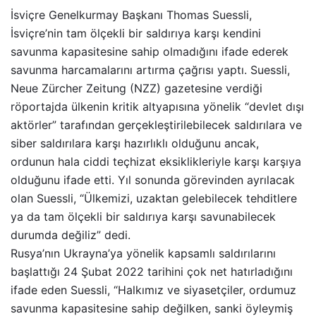
İsviçre Genelkurmay Başkanı Thomas Suessli,
İsviçre’nin tam ölçekli bir saldırıya karşı kendini
savunma kapasitesine sahip olmadığını ifade ederek
savunma harcamalarını artırma çağrısı yaptı. Suessli,
Neue Zürcher Zeitung (NZZ) gazetesine verdiği
röportajda ülkenin kritik altyapısına yönelik “devlet dışı
aktörler” tarafından gerçekleştirilebilecek saldırılara ve
siber saldırılara karşı hazırlıklı olduğunu ancak,
ordunun hala ciddi teçhizat eksiklikleriyle karşı karşıya
olduğunu ifade etti. Yıl sonunda görevinden ayrılacak
olan Suessli, “Ülkemizi, uzaktan gelebilecek tehditlere
ya da tam ölçekli bir saldırıya karşı savunabilecek
durumda değiliz” dedi.
Rusya’nın Ukrayna’ya yönelik kapsamlı saldırılarını
başlattığı 24 Şubat 2022 tarihini çok net hatırladığını
ifade eden Suessli, “Halkımız ve siyasetçiler, ordumuz
savunma kapasitesine sahip değilken, sanki öyleymiş