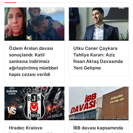
Özlem Arslan davası
Utku Caner Çaykara
sonuçlandı: Katil
Tahliye Kararı: Aziz
zanlısına indirimsiz
İhsan Aktaş Davasında
ağırlaştırılmış müebbet
Yeni Gelişme
hapis cezası verildi
Hradec Kralove
İBB davası kapsamında