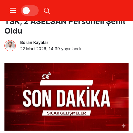
Katar’da Helikopter Kazası! 1
TSK, 2 ASELSAN Personeli Şehit
Oldu
Boran Kayalar
22 Mart 2026, 14:39
yayınlandı