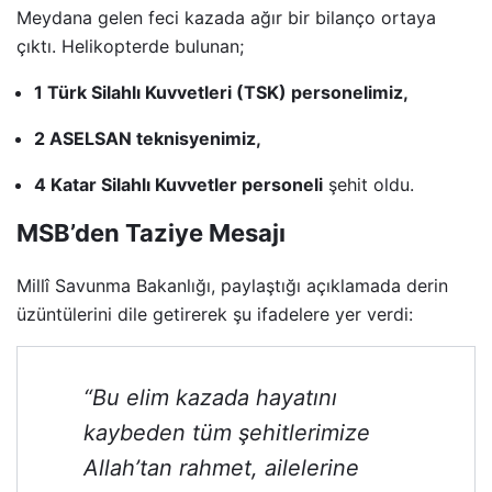
Meydana gelen feci kazada ağır bir bilanço ortaya
çıktı. Helikopterde bulunan;
1 Türk Silahlı Kuvvetleri (TSK) personelimiz,
2 ASELSAN teknisyenimiz,
4 Katar Silahlı Kuvvetler personeli
şehit oldu.
MSB’den Taziye Mesajı
Millî Savunma Bakanlığı, paylaştığı açıklamada derin
üzüntülerini dile getirerek şu ifadelere yer verdi:
“Bu elim kazada hayatını
kaybeden tüm şehitlerimize
Allah’tan rahmet, ailelerine