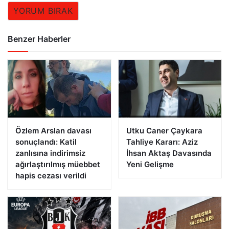
YORUM BIRAK
Benzer Haberler
Özlem Arslan davası
Utku Caner Çaykara
sonuçlandı: Katil
Tahliye Kararı: Aziz
zanlısına indirimsiz
İhsan Aktaş Davasında
ağırlaştırılmış müebbet
Yeni Gelişme
hapis cezası verildi