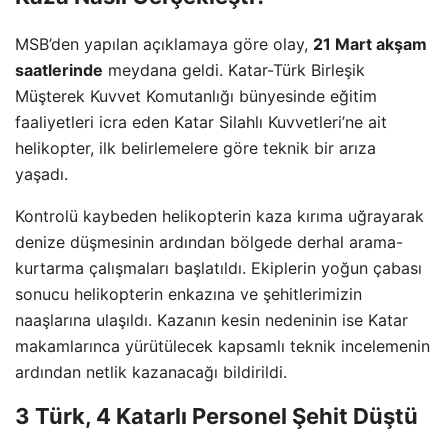
MSB’den yapılan açıklamaya göre olay,
21 Mart akşam
saatlerinde
meydana geldi. Katar-Türk Birleşik
Müşterek Kuvvet Komutanlığı bünyesinde eğitim
faaliyetleri icra eden Katar Silahlı Kuvvetleri’ne ait
helikopter, ilk belirlemelere göre teknik bir arıza
yaşadı.
Kontrolü kaybeden helikopterin kaza kırıma uğrayarak
denize düşmesinin ardından bölgede derhal arama-
kurtarma çalışmaları başlatıldı. Ekiplerin yoğun çabası
sonucu helikopterin enkazına ve şehitlerimizin
naaşlarına ulaşıldı. Kazanın kesin nedeninin ise Katar
makamlarınca yürütülecek kapsamlı teknik incelemenin
ardından netlik kazanacağı bildirildi.
3 Türk, 4 Katarlı Personel Şehit Düştü