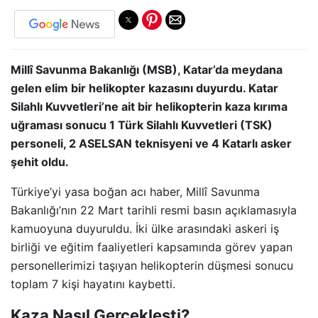
Millî Savunma Bakanlığı (MSB), Katar’da meydana
gelen elim bir helikopter kazasını duyurdu. Katar
Silahlı Kuvvetleri’ne ait bir helikopterin kaza kırıma
uğraması sonucu 1 Türk Silahlı Kuvvetleri (TSK)
personeli, 2 ASELSAN teknisyeni ve 4 Katarlı asker
şehit oldu.
Türkiye’yi yasa boğan acı haber, Millî Savunma
Bakanlığı’nın 22 Mart tarihli resmi basın açıklamasıyla
kamuoyuna duyuruldu. İki ülke arasındaki askeri iş
birliği ve eğitim faaliyetleri kapsamında görev yapan
personellerimizi taşıyan helikopterin düşmesi sonucu
toplam 7 kişi hayatını kaybetti.
Kaza Nasıl Gerçekleşti?