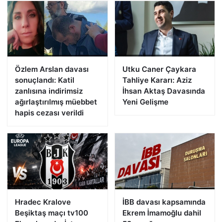
Özlem Arslan davası
Utku Caner Çaykara
sonuçlandı: Katil
Tahliye Kararı: Aziz
zanlısına indirimsiz
İhsan Aktaş Davasında
ağırlaştırılmış müebbet
Yeni Gelişme
hapis cezası verildi
Hradec Kralove
İBB davası kapsamında
Beşiktaş maçı tv100
Ekrem İmamoğlu dahil