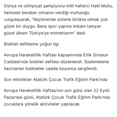
Dünya ve olimpiyat şampiyonu milli halterci Halil Mutlu,
herkesle beraber olmanın verdiği mutluluğu
vurgulayarak, “Keçiören’de sizlerle birlikte olmak çok
güzel bir duygu. Bana spor yapma imkanı tanıyan
güzel ülkem Türkiye’ye minnettarım” dedi.
Bisiklet defilesine yoğun ilgi
Avrupa Hareketlilik Haftası kapsamında Etlik Giresun
Caddesi’nde bisiklet defilesi düzenlendi. Süslemelerle
hazırlanan bisikletler cadde boyunca sergilendi.
Son etkinlikler Atatürk Çocuk Trafik Eğitim Parkı’nda
Avrupa Hareketlilik Haftası’nın son günü olan 22 Eylül
Pazartesi günü, Atatürk Çocuk Trafik Eğitim Parkı’nda
çocuklara yönelik aktiviteler yapılacak.