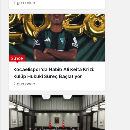
2 gün önce
Güncel
Kocaelispor’da Habib Ali Keita Krizi:
Kulüp Hukuki Süreç Başlatıyor
2 gün önce