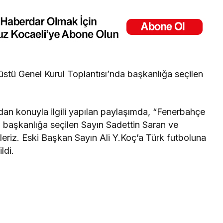
üstü Genel Kurul Toplantısı’nda başkanlığa seçilen
ndan konuyla ilgili yapılan paylaşımda, “Fenerbahçe
başkanlığa seçilen Sayın Sadettin Saran ve
ileriz. Eski Başkan Sayın Ali Y.Koç’a Türk futboluna
ldi.