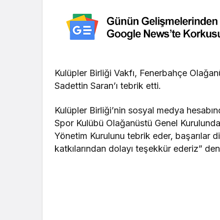
Kulüpler Birliği Vakfı, Fenerbahçe Olağan
Sadettin Saran’ı tebrik etti.
Kulüpler Birliği’nin sosyal medya hesabı
Spor Kulübü Olağanüstü Genel Kurulunda 
Yönetim Kurulunu tebrik eder, başarılar d
katkılarından dolayı teşekkür ederiz” deni