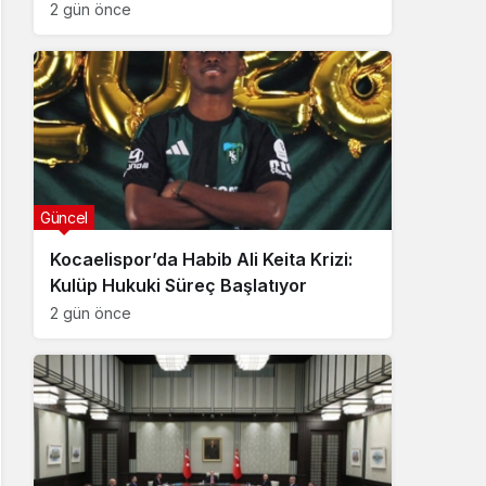
2 gün önce
Güncel
Kocaelispor’da Habib Ali Keita Krizi:
Kulüp Hukuki Süreç Başlatıyor
2 gün önce