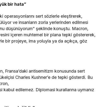
yük bir hata”
i operasyonlarını sert sözlerle eleştirerek,
ülüyor ve insanların zorla yerlerinden edilmesi
ğunu düşünüyorum” şeklinde konuştu. Macron,
liyesini içeren muhtemel bir plana tepki göstererek,
öyle bir projeye, ima yoluyla ya da açıkça, göz
 Fransa’daki antisemitizm konusunda sert
ükelçisi Charles Kushner’e de tepki gösterdi. Bu
cron,
si kabul edilemez. Diplomasi kurallarına uymanız