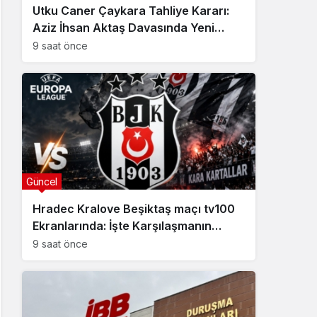
Utku Caner Çaykara Tahliye Kararı:
Aziz İhsan Aktaş Davasında Yeni
Gelişme
9 saat önce
Güncel
Hradec Kralove Beşiktaş maçı tv100
Ekranlarında: İşte Karşılaşmanın
Detayları
9 saat önce