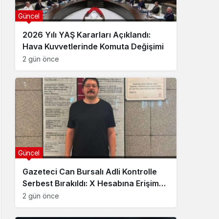
Güncel
2026 Yılı YAŞ Kararları Açıklandı:
Hava Kuvvetlerinde Komuta Değişimi
2 gün önce
Güncel
Gazeteci Can Bursalı Adli Kontrolle
Serbest Bırakıldı: X Hesabına Erişim
Engeli Getirildi
2 gün önce