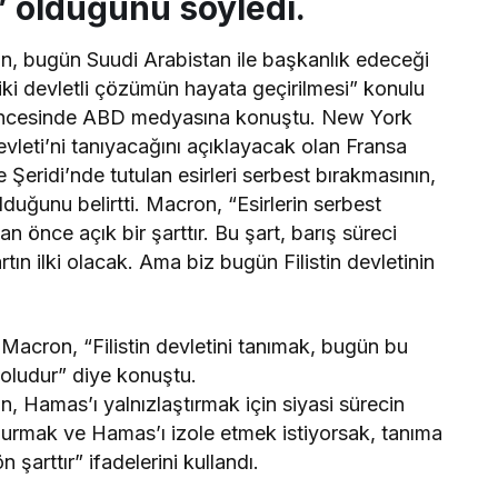
” olduğunu söyledi.
 bugün Suudi Arabistan ile başkanlık edeceği
iki devletli çözümün hayata geçirilmesi” konulu
 öncesinde ABD medyasına konuştu. New York
vleti’ni tanıyacağını açıklayacak olan Fransa
ridi’nde tutulan esirleri serbest bırakmasının,
lduğunu belirtti. Macron, “Esirlerin serbest
n önce açık bir şarttır. Bu şart, barış süreci
ın ilki olacak. Ama biz bugün Filistin devletinin
n Macron, “Filistin devletini tanımak, bugün bu
yoludur” diye konuştu.
Hamas’ı yalnızlaştırmak için siyasi sürecin
urmak ve Hamas’ı izole etmek istiyorsak, tanıma
 şarttır” ifadelerini kullandı.