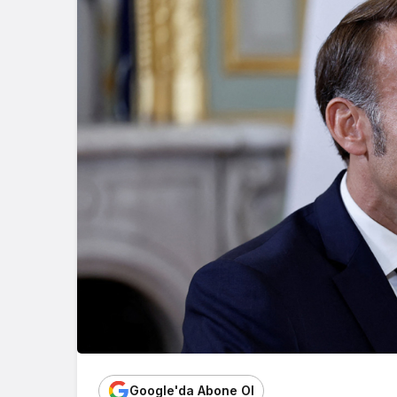
Google'da Abone Ol