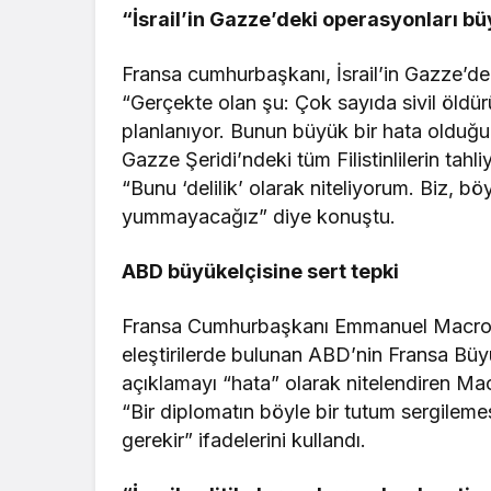
“İsrail’in Gazze’deki operasyonları bü
Fransa cumhurbaşkanı, İsrail’in Gazze’dek
“Gerçekte olan şu: Çok sayıda sivil öldür
planlanıyor. Bunun büyük bir hata oldu
Gazze Şeridi’ndeki tüm Filistinlilerin tah
“Bunu ‘delilik’ olarak niteliyorum. Biz, b
yummayacağız” diye konuştu.
ABD büyükelçisine sert tepki
Fransa Cumhurbaşkanı Emmanuel Macron,
eleştirilerde bulunan ABD’nin Fransa Büy
açıklamayı “hata” olarak nitelendiren Ma
“Bir diplomatın böyle bir tutum sergileme
gerekir” ifadelerini kullandı.