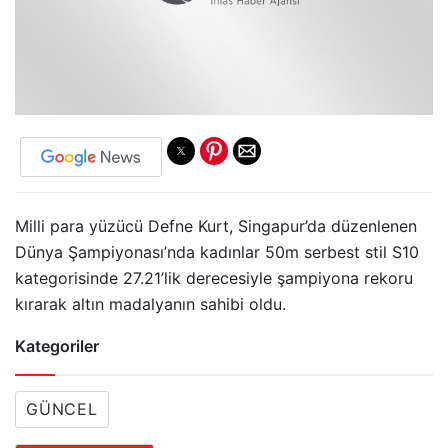
Milli para yüzücü Defne Kurt, Singapur’da düzenlenen
Dünya Şampiyonası’nda kadınlar 50m serbest stil S10
kategorisinde 27.21’lik derecesiyle şampiyona rekoru
kırarak altın madalyanın sahibi oldu.
Kategoriler
GÜNCEL