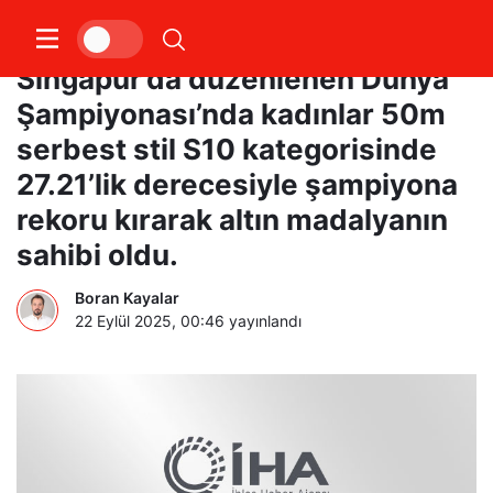
Milli para yüzücü Defne Kurt,
Singapur’da düzenlenen Dünya
Şampiyonası’nda kadınlar 50m
serbest stil S10 kategorisinde
27.21’lik derecesiyle şampiyona
rekoru kırarak altın madalyanın
sahibi oldu.
Boran Kayalar
22 Eylül 2025, 00:46
yayınlandı