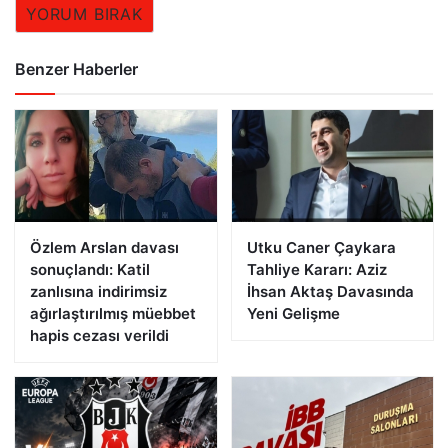
YORUM BIRAK
Benzer Haberler
Özlem Arslan davası
Utku Caner Çaykara
sonuçlandı: Katil
Tahliye Kararı: Aziz
zanlısına indirimsiz
İhsan Aktaş Davasında
ağırlaştırılmış müebbet
Yeni Gelişme
hapis cezası verildi