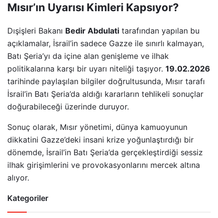
Mısır’ın Uyarısı Kimleri Kapsıyor?
Dışişleri Bakanı
Bedir Abdulati
tarafından yapılan bu
açıklamalar, İsrail’in sadece Gazze ile sınırlı kalmayan,
Batı Şeria’yı da içine alan genişleme ve ilhak
politikalarına karşı bir uyarı niteliği taşıyor.
19.02.2026
tarihinde paylaşılan bilgiler doğrultusunda, Mısır tarafı
İsrail’in Batı Şeria’da aldığı kararların tehlikeli sonuçlar
doğurabileceği üzerinde duruyor.
Sonuç olarak, Mısır yönetimi, dünya kamuoyunun
dikkatini Gazze’deki insani krize yoğunlaştırdığı bir
dönemde, İsrail’in Batı Şeria’da gerçekleştirdiği sessiz
ilhak girişimlerini ve provokasyonlarını mercek altına
alıyor.
Kategoriler