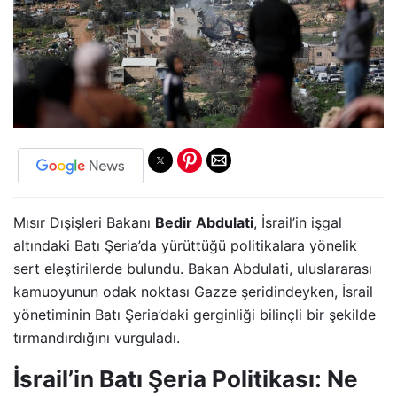
Mısır Dışişleri Bakanı
Bedir Abdulati
, İsrail’in işgal
altındaki Batı Şeria’da yürüttüğü politikalara yönelik
sert eleştirilerde bulundu. Bakan Abdulati, uluslararası
kamuoyunun odak noktası Gazze şeridindeyken, İsrail
yönetiminin Batı Şeria’daki gerginliği bilinçli bir şekilde
tırmandırdığını vurguladı.
İsrail’in Batı Şeria Politikası: Ne