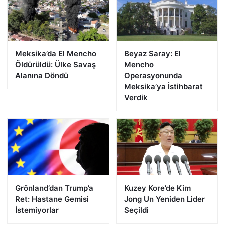
Meksika’da El Mencho
Beyaz Saray: El
Öldürüldü: Ülke Savaş
Mencho
Alanına Döndü
Operasyonunda
Meksika’ya İstihbarat
Verdik
Grönland’dan Trump’a
Kuzey Kore’de Kim
Ret: Hastane Gemisi
Jong Un Yeniden Lider
İstemiyorlar
Seçildi