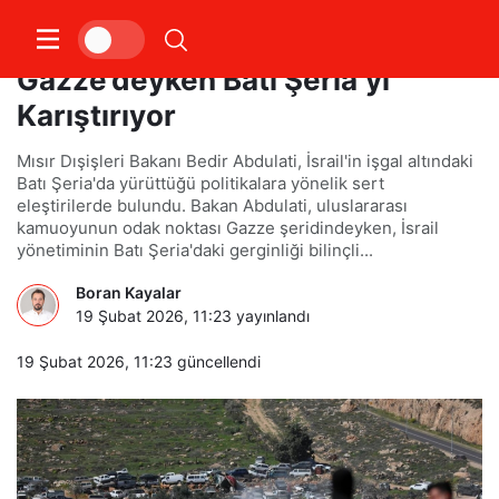
Mısır: İsrail, Dikkatler
Gazze’deyken Batı Şeria’yı
Karıştırıyor
Mısır Dışişleri Bakanı Bedir Abdulati, İsrail'in işgal altındaki
Batı Şeria'da yürüttüğü politikalara yönelik sert
eleştirilerde bulundu. Bakan Abdulati, uluslararası
kamuoyunun odak noktası Gazze şeridindeyken, İsrail
yönetiminin Batı Şeria'daki gerginliği bilinçli...
Boran Kayalar
19 Şubat 2026, 11:23
yayınlandı
19 Şubat 2026, 11:23
güncellendi