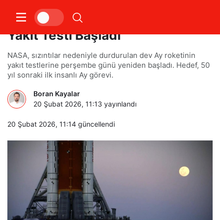
NASA’nın Ay Yolculuğu İçin Kritik
Yakıt Testi Başladı
NASA, sızıntılar nedeniyle durdurulan dev Ay roketinin
yakıt testlerine perşembe günü yeniden başladı. Hedef, 50
yıl sonraki ilk insanlı Ay görevi.
Boran Kayalar
20 Şubat 2026, 11:13
yayınlandı
20 Şubat 2026, 11:14
güncellendi