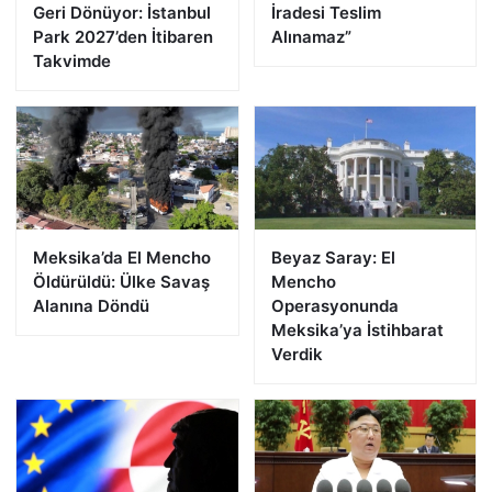
Geri Dönüyor: İstanbul
İradesi Teslim
Park 2027’den İtibaren
Alınamaz”
Takvimde
Meksika’da El Mencho
Beyaz Saray: El
Öldürüldü: Ülke Savaş
Mencho
Alanına Döndü
Operasyonunda
Meksika’ya İstihbarat
Verdik