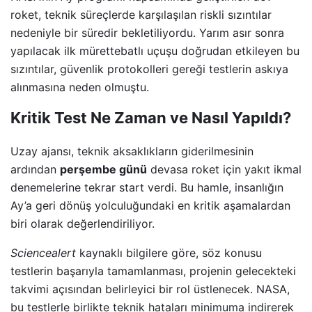
roket, teknik süreçlerde karşılaşılan riskli sızıntılar
nedeniyle bir süredir bekletiliyordu. Yarım asır sonra
yapılacak ilk mürettebatlı uçuşu doğrudan etkileyen bu
sızıntılar, güvenlik protokolleri gereği testlerin askıya
alınmasına neden olmuştu.
Kritik Test Ne Zaman ve Nasıl Yapıldı?
Uzay ajansı, teknik aksaklıkların giderilmesinin
ardından
perşembe günü
devasa roket için yakıt ikmal
denemelerine tekrar start verdi. Bu hamle, insanlığın
Ay’a geri dönüş yolculuğundaki en kritik aşamalardan
biri olarak değerlendiriliyor.
Sciencealert
kaynaklı bilgilere göre, söz konusu
testlerin başarıyla tamamlanması, projenin gelecekteki
takvimi açısından belirleyici bir rol üstlenecek. NASA,
bu testlerle birlikte teknik hataları minimuma indirerek