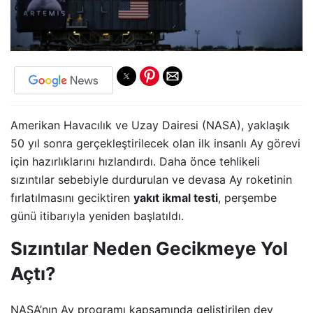
Amerikan Havacılık ve Uzay Dairesi (NASA), yaklaşık
50 yıl sonra gerçekleştirilecek olan ilk insanlı Ay görevi
için hazırlıklarını hızlandırdı. Daha önce tehlikeli
sızıntılar sebebiyle durdurulan ve devasa Ay roketinin
fırlatılmasını geciktiren
yakıt ikmal testi
, perşembe
günü itibarıyla yeniden başlatıldı.
Sızıntılar Neden Gecikmeye Yol
Açtı?
NASA’nın Ay programı kapsamında geliştirilen dev