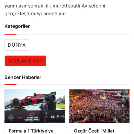
yarım asır sonraki ilk mürettebatlı Ay seferini
gerçekleştirmeyi hedefliyor.
Kategoriler
DÜNYA
YORUM BIRAK
Benzer Haberler
Formula 1 Türkiye’ye
Özgür Özel: “Millet