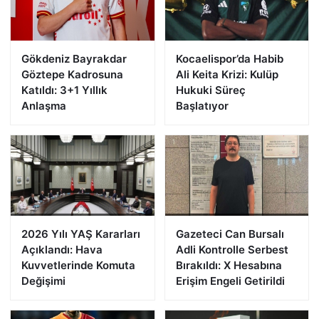
Gökdeniz Bayrakdar
Kocaelispor’da Habib
Göztepe Kadrosuna
Ali Keita Krizi: Kulüp
Katıldı: 3+1 Yıllık
Hukuki Süreç
Anlaşma
Başlatıyor
2026 Yılı YAŞ Kararları
Gazeteci Can Bursalı
Açıklandı: Hava
Adli Kontrolle Serbest
Kuvvetlerinde Komuta
Bırakıldı: X Hesabına
Değişimi
Erişim Engeli Getirildi