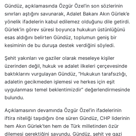
Gündüz, açıklamasında Özgür Özel’in son sözlerinin
sınırları aştığını savunarak, Adalet Bakanı Akın Gürlek’e
yönelik ifadelerin kabul edilemez olduğunu dile getirdi.
Gürlek’in görev süresi boyunca hukukun üstünlüğünü
esas aldığını belirten Gündüz, toplumun geniş bir
kesiminin de bu duruşa destek verdiğini söyledi.
Şehit yakınları ve gaziler olarak meseleye kişiler
üzerinden değil, hukuk ve adalet ilkeleri çerçevesinde
baktıklarını vurgulayan Gündüz, “Hukukun tarafsızlığı,
adaletin gecikmeden işlemesi ve herkes için eşit
uygulanması temel beklentimizdir” değerlendirmesinde
bulundu.
Açıklamasının devamında Özgür Özel’in ifadelerinin
iftira niteliği taşıdığını öne süren Gündüz, CHP liderinin
hem Akın Gürlek’ten hem de Türk milletinden özür
dilemesi gerektiğini savundu. Gündüz, şehit ve gazi