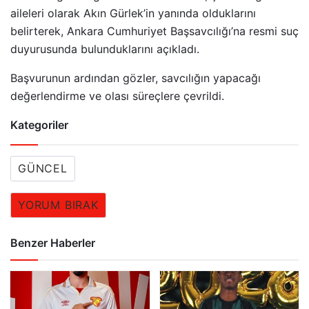
aileleri olarak Akın Gürlek’in yanında olduklarını
belirterek, Ankara Cumhuriyet Başsavcılığı’na resmi suç
duyurusunda bulunduklarını açıkladı.
Başvurunun ardından gözler, savcılığın yapacağı
değerlendirme ve olası süreçlere çevrildi.
Kategoriler
GÜNCEL
YORUM BIRAK
Benzer Haberler