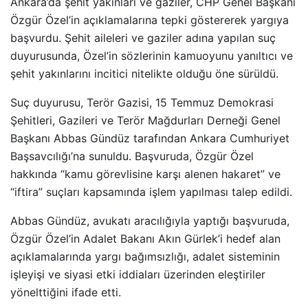
Ankara’da şehit yakınları ve gaziler, CHP Genel Başkanı
Özgür Özel’in açıklamalarına tepki göstererek yargıya
başvurdu. Şehit aileleri ve gaziler adına yapılan suç
duyurusunda, Özel’in sözlerinin kamuoyunu yanıltıcı ve
şehit yakınlarını incitici nitelikte olduğu öne sürüldü.
Suç duyurusu, Terör Gazisi, 15 Temmuz Demokrasi
Şehitleri, Gazileri ve Terör Mağdurları Derneği Genel
Başkanı Abbas Gündüz tarafından Ankara Cumhuriyet
Başsavcılığı’na sunuldu. Başvuruda, Özgür Özel
hakkında “kamu görevlisine karşı alenen hakaret” ve
“iftira” suçları kapsamında işlem yapılması talep edildi.
Abbas Gündüz, avukatı aracılığıyla yaptığı başvuruda,
Özgür Özel’in Adalet Bakanı Akın Gürlek’i hedef alan
açıklamalarında yargı bağımsızlığı, adalet sisteminin
işleyişi ve siyasi etki iddiaları üzerinden eleştiriler
yönelttiğini ifade etti.