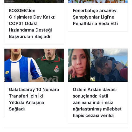
KOSGEB’den
Fenerbahçe arsaVev
Girişimlere Dev Katkı:
Şampiyonlar Ligi’ne
COP31 Odaklı
Penaltılarla Veda Etti
Hızlandırma Desteği
Başvuruları Başladı
Galatasaray 10 Numara
Özlem Arslan davası
Transferi İçin İki
sonuçlandı: Katil
Yıldızla Anlaşma
zanlısına indirimsiz
Sağladı
ağırlaştırılmış müebbet
hapis cezası verildi