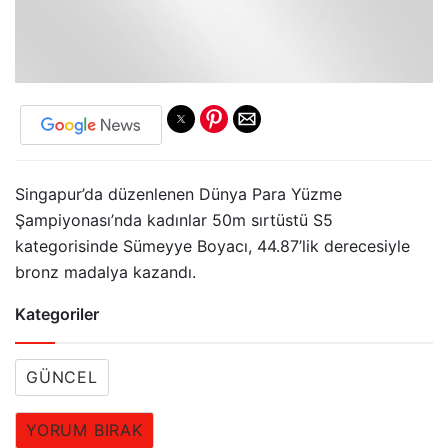
Singapur’da düzenlenen Dünya Para Yüzme
Şampiyonası’nda kadınlar 50m sırtüstü S5
kategorisinde Sümeyye Boyacı, 44.87’lik derecesiyle
bronz madalya kazandı.
Kategoriler
GÜNCEL
YORUM BIRAK