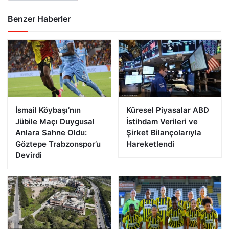
Benzer Haberler
İsmail Köybaşı’nın
Küresel Piyasalar ABD
Jübile Maçı Duygusal
İstihdam Verileri ve
Anlara Sahne Oldu:
Şirket Bilançolarıyla
Göztepe Trabzonspor’u
Hareketlendi
Devirdi