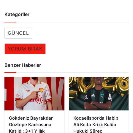
Kategoriler
GÜNCEL
YORUM BIRAK
Benzer Haberler
Gökdeniz Bayrakdar
Kocaelispor’da Habib
Göztepe Kadrosuna
Ali Keita Krizi: Kulüp
Katıldı: 3+1 Yıllık
Hukuki Süreç