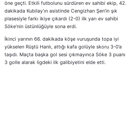
öne geçti. Etkili futbolunu sürdüren ev sahibi ekip, 42.
dakikada Kubilay’ın asistinde Cengizhan Şen’in şık
plasesiyle farkı ikiye çıkardı (2-0) ilk yarı ev sahibi
Söke’nin üstünlüğüyle sona erdi.
İkinci yarının 66. dakikada köşe vuruşunda topa iyi
yükselen Rüştü Hanlı, attığı kafa golüyle skoru 3-0’a
taşıdı. Maçta başka gol sesi çıkmayınca Söke 3 puanı
3 golle alarak ligdeki ilk galibiyetini elde etti.