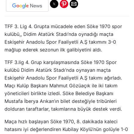
TFF 3. Lig 4. Grupta mücadele eden Söke 1970 spor
kulübü,, Didim Atatürk Stadı’nda oynadığı maçta
Eskişehir Anadolu Spor Faaliyetli A.Ş takımını 3-0
mağlup ederek sezonun ilk galibiyetini aldı.
TFF 3.lig 4. Grup karşılaşmasında Söke 1970 Spor
kulübü Didim Atatürk Stadı’nda oynayan maçta
Eskişehir Anadolu Spor Faaliyetli A.Ş takımı ağırladı.
Maçı Kulüp Başkanı Mahmut Gözüaçık ile iki takım
yöneticileri birlikte izledi. Söke Belediye Başkanı
Mustafa İberya Arıkan’ın bilet desteğiyle tribünleri
dolduran taraftarlar, takımlarına büyük destek verdi.
Maça hızlı başlayan Söke 1970, 8. dakikada kaleci
hatasını iyi değerlendiren Kubilay Köylü’nün golüyle 1-0