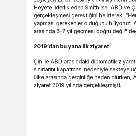
Heyete liderlik eden Smith ise, ABD ve Çi
gerçekleşmesi gerektiğini belirterek, “He
yapması gerekenler olduğunu biliyoruz. AB
arasında 6-7 yıl geçmesi doğru değil” d
2019’dan bu yana ilk ziyaret
Çin ile ABD arasındaki diplomatik ziyaret
sınırlarını kapatması nedeniyle sekteye uğr
ülke arasında gerginliğe neden olurken, A
ziyaret 2019 yılında gerçekleşmişti.