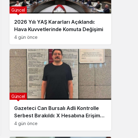
Güncel
2026 Yılı YAŞ Kararları Açıklandı:
Hava Kuvvetlerinde Komuta Değişimi
4 gün önce
Güncel
Gazeteci Can Bursalı Adli Kontrolle
Serbest Bırakıldı: X Hesabına Erişim
Engeli Getirildi
4 gün önce