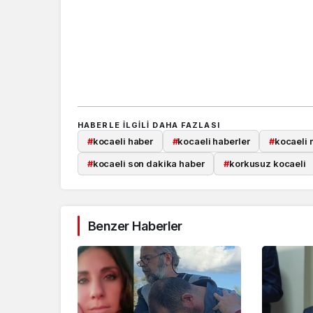
HABERLE ILGILI DAHA FAZLASI
#
kocaeli haber
#
kocaeli haberler
#
kocaeli 
#
kocaeli son dakika haber
#
korkusuz kocaeli
Benzer Haberler