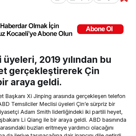
 üyeleri, 2019 yılından bu
ret gerçekleştirerek Çin
ir araya geldi.
 Başkanı Xi Jinping arasında gerçekleşen telefon
BD Temsilciler Meclisi üyeleri Çin’e sürpriz bir
yasetçi Adam Smith liderliğindeki iki partili heyet,
bakanı Li Qiang ile bir araya geldi. ABD basınında
e arasındaki buzları eritmeye yardımcı olacağını
aha da ileriye taşınacağına dair inancını dile getirdi.