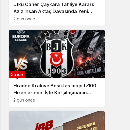
Utku Caner Çaykara Tahliye Kararı:
Aziz İhsan Aktaş Davasında Yeni
Gelişme
2 gün önce
Güncel
Hradec Kralove Beşiktaş maçı tv100
Ekranlarında: İşte Karşılaşmanın
Detayları
2 gün önce