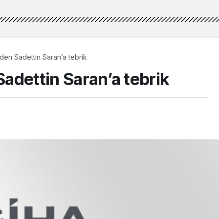
’nden Sadettin Saran’a tebrik
Sadettin Saran’a tebrik