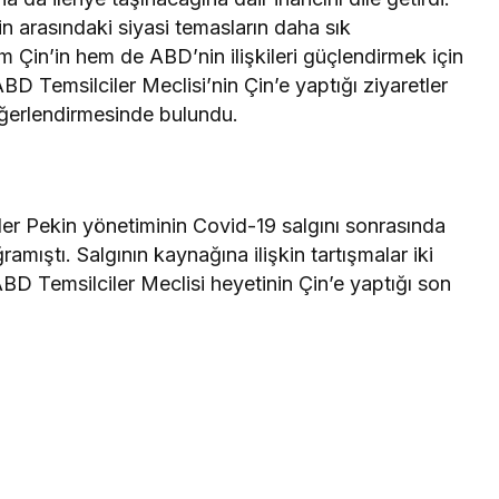
n arasındaki siyasi temasların daha sık
m Çin’in hem de ABD’nin ilişkileri güçlendirmek için
D Temsilciler Meclisi’nin Çin’e yaptığı ziyaretler
eğerlendirmesinde bulundu.
ler Pekin yönetiminin Covid-19 salgını sonrasında
amıştı. Salgının kaynağına ilişkin tartışmalar iki
BD Temsilciler Meclisi heyetinin Çin’e yaptığı son