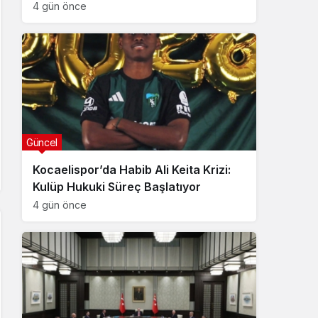
4 gün önce
Güncel
Kocaelispor’da Habib Ali Keita Krizi:
Kulüp Hukuki Süreç Başlatıyor
4 gün önce